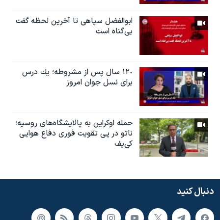
ابوالفضل سپاهی تا آخرین لحظه گفت
بی‌گناه است
١٢٠ سال پس از مشروطه؛ یك درس
براى نسل جوان امروز
حمله اوکراین به پالایشگاه‌های روسیه؛
ناتو در پی تقویت فوری دفاع هوایی
کی‌یف
دنبال کنید