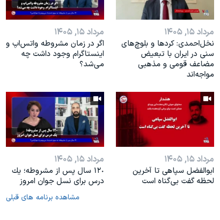
مرداد ۱۵, ۱۴۰۵
مرداد ۱۵, ۱۴۰۵
نخل‌احمدی: کردها و بلوچ‌های
اگر در زمان مشروطه واتس‌اپ و
سنی در ایران با تبعیض
اینستاگرام وجود داشت چه
مضاعف قومی و مذهبی
مى‌شد؟
مواجه‌اند
مرداد ۱۵, ۱۴۰۵
مرداد ۱۵, ۱۴۰۵
ابوالفضل سپاهی تا آخرین
١٢٠ سال پس از مشروطه؛ یك
لحظه گفت بی‌گناه است
درس براى نسل جوان امروز
مشاهده برنامه های قبلی