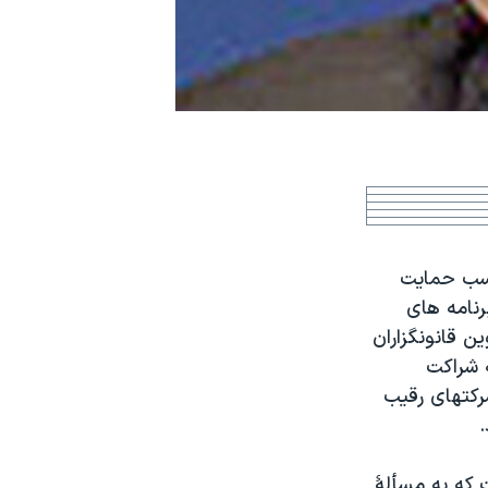
 کسب حمايت
رنامه های
ن قانونگزاران
ه شراکت
شرکتهای رقيب
.
ت که به مسألۀ