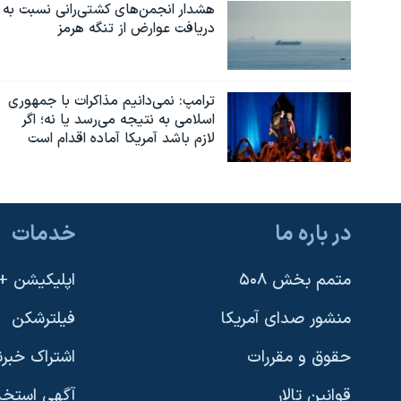
هشدار انجمن‌های کشتی‌رانی نسبت به
دریافت عوارض از تنگه هرمز
ترامپ: نمی‌دانیم مذاکرات با جمهوری
اسلامی به نتیجه می‌رسد یا نه؛ اگر
لازم باشد آمریکا آماده اقدام است
در باره ما
خدمات
متمم بخش ۵۰۸
اپلیکیشن +VOA
منشور صدای آمریکا
فیلترشکن
حقوق و مقررات
اشتراک خبرن
قوانین تالار
آگهی استخد