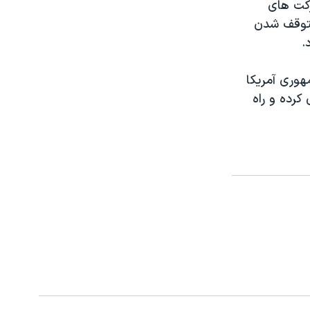
رکت های
متوقف شدن
.
هوری آمريکا
کرده و راه