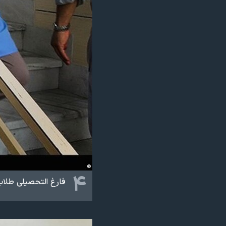
۴
فارغ التحصیلی طلاب