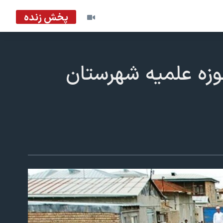
پخش زنده
زه علمیه شهرستان