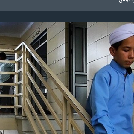
 ترکمن