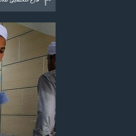
۳
فارغ التحصیلی طلاب