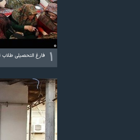
نرگس محمدی برنده جایزه نوبل صلح
همایش محافظه‌کاران آمریکا «سی‌پک»
صفحه‌های ویژه
سفر پرزیدنت ترامپ به چین
۱
فارغ التحصیلی طلاب ت