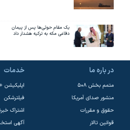
یک مقام حوثی‌ها پس از پیمان
دفاعی مکه به ترکیه هشدار داد
در باره ما
خدمات
متمم بخش ۵۰۸
اپلیکیشن +VOA
منشور صدای آمریکا
فیلترشکن
حقوق و مقررات
اشتراک خبرن
قوانین تالار
آگهی استخد