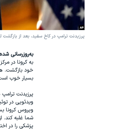
نرگس محمدی برنده جایزه نوبل صلح
همایش محافظه‌کاران آمریکا «سی‌پک»
صفحه‌های ویژه
پرزیدنت ترامپ در کاخ سفید، بعد از بازگشت از
سفر پرزیدنت ترامپ به چین
به‌روزرسانی شده
به کرونا در مرک
خود بازگشت. هم
بسیار خوب است
ویدئویی در توئی
ویروس کرونا بس
شما غلبه کند. ا
پزشکی را در اختي