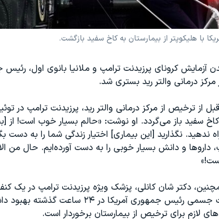
ا با هلیکوپتر از بیمارستان به کاخ سفید بازگشت.
 آزمایش کرونای پرزیدنت ترامپ و ملانیا بانوی اول، رئیس ج
رکز درمانی والتر رید بستری شد.
ل از ترخیص از مرکز درمانی والتر رید، پرزیدنت ترامپ در توئیت
کاخ سفید باز می‌گردد. او نوشت: «حالم بسیار خوب است! از [بی
 ندهید. نگذارید [این بیماری] اختیار زندگی شما را به دست بگ
ست!»
نین،‌ دکتر شان کانلی، پزشک ویژه پرزیدنت ترامپ در یک کن
گفت که وضعیت جسمی رئیس جمهوری آمریکا در ۲۴ ساعت گذش
های لازم برای ترخیص از بیمارستان برخوردار است.