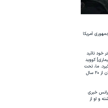
مهوری آمریکا
ر خود تائید
ماری]‌ کووید
یرد. ما، تحت
نظر دولت ترامپ، داروها و دانش بسیار خوبی را به دست آورده‌ایم. حال من الان از ۲۰ سال
فرانس خبری
ته بهبود داشته و او از