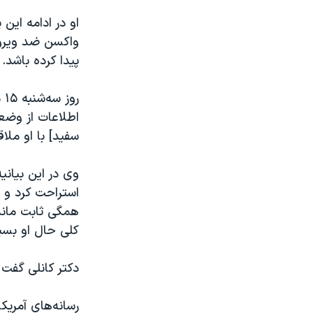
او در ادامه اين
واكسن ضد ويرو
پيدا كرده باشد.
رو
اطلاعات از وضع
سفید] با او ملاق
وی در این بیان
استراحت کرد و ام
کلی حال او بسی
دکتر کانلی گفت ک
رسانه‌های آمریک