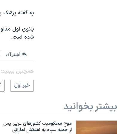
به گفته پزشک پ
بانوی اول مداو
شده است.
اشتراک
همچنبن ببینید:
خبر اول
گ
بیشتر بخوانید
موج محکومیت کشورهای عربی پس
از حمله سپاه به نفتکش اماراتی