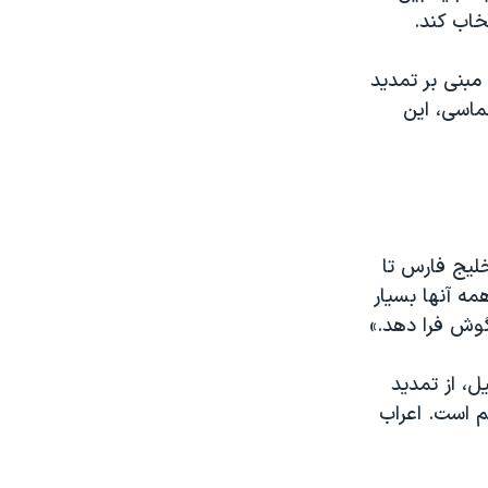
خاب کند.
مبنی بر تمدید
لماسی، این
لیج فارس تا
مه آنها بسیار
گوش فرا دهد.»
ل، از تمدید
م است. اعراب