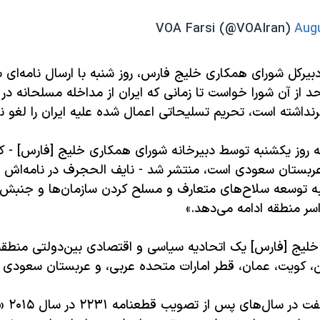
Augu
یرکل شورای همکاری خلیج فارس، روز شنبه با ارسال نامه‌ای ب
 از آن شورا خواست تا زمانی که ایران از مداخله مسلحانه در
داشته است، تحریم تسلیحاتی اعمال شده علیه ایران را لغو نک
ی که روز یکشنبه توسط دبیرخانه شورای همکاری خلیج [فارس] - ک
عربستان سعودی است، منتشر شد - نایف الحجرف در نامه‌اش ت
به توسعه سلاح‌های متعارف و مسلح کردن سازمان‌ها و جنبش‌
اسر منطقه ادامه می‌دهد.»‌
لیج [فارس] یک اتحادیه سیاسی و اقتصادی بین‌دولتی منطقه‌
 کویت، عمان، قطر امارات متحده عربی، و عربستان سعودی 
نایف الح