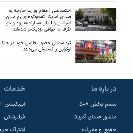
اختصاصی | مقام وزارت خارجه به
صدای آمریکا: گفت‌وگوهای رم میان
اسرائیل و لبنان «سازنده» بود و دو
طرف به توافق نزدیک‌تر شده‌اند
کره شمالی حضور نظامی خود در جنگ
اوکراین را گسترش می‌دهد
در باره ما
خدمات
متمم بخش ۵۰۸
اپلیکیشن +VOA
منشور صدای آمریکا
فیلترشکن
حقوق و مقررات
اشتراک خبرن