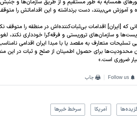
رهای همسایه به طور مستقیم و از طریق سازمان‌ها و جنبش‌
 و آموزش می‌بینند، دست برنداشته و این اقداماتش را متوقف
نی که [ایران] اقدامات بی‌ثبات‌کننده‌اش در منطقه را متوقف نکر
یست‌ها و سازمان‌های تروریستی و فرقه‌گرا خودداری نکند،‌ لغ
ی تسلیحات متعارف به مقصد یا با مبدا ایران اقدامی نامناسب
آن محدودیت‌ها برای حصول اطمینان از صلح و ثبات در این منط
ار ضروری است.»
Follow us
چاپ
زيده‌ها
آمريکا
سرخط خبرها