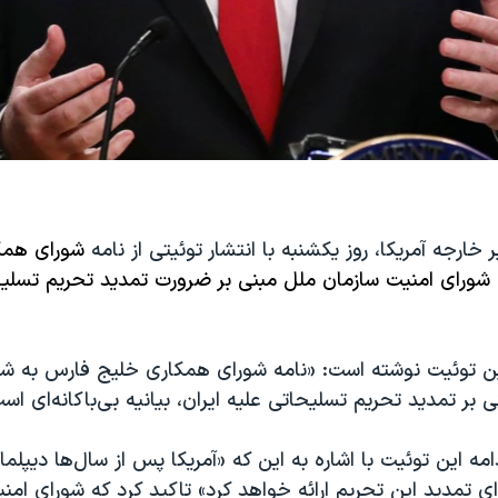
 خارجه آمریکا، روز یکشنبه با انتشار توئیتی از نامه
شورای همک
ورای امنیت سازمان ملل مبنی بر ضرورت تمدید تحریم تسلیحا
این توئیت نوشته است: «نامه شورای همکاری خلیج فارس به شو
بر تمدید تحریم تسلیحاتی علیه ایران، بیانیه بی‌باکانه‌‌ای اس
دامه این توئیت با اشاره به این که «آمریکا پس از سال‌ها دیپلم
رای تمدید این تحریم ارائه خواهد کرد» تاکید کرد که شورای امنی