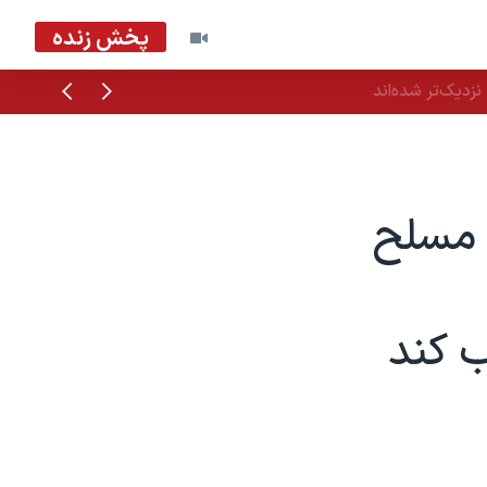
پخش زنده
قبلی
بعدی
زدیک‌تر شده‌اند
 مسلح
ب کند