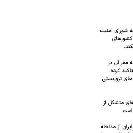
ه شورای امنیت
 کشورهای
ند.
ه مقر آن در
اکید کرده
های تروریستی
ای متشکل از
است.
جرف گفت در سال‌های پس از تصویب قطعنامه ۲۲۳۱ در سال ۲۰۱۵ «ایران از مداخله