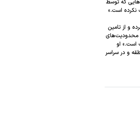
هایی که توسط
 نکرده است.»
ده و از تامین
و محدودیت‌های
 است.» او
قه و در سراسر