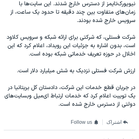
اسرائیل در جنگ
نیویورک‌تایمز از دسترس خارج شدند. این سایت‌ها با
زمان‌های متفاوت بین چند دقیقه تا حدود یک ساعت، از
نرگس محمدی برنده جایزه نوبل صلح
سرویس خارج شده بودند.
همایش محافظه‌کاران آمریکا «سی‌پک»
صفحه‌های ویژه
شرکت فستلی، که شرکتی برای ارائه شبکه و سرویس کلاود
است، بدون اشاره به جزئیات این رویداد، اعلام کرد که این
سفر پرزیدنت ترامپ به چین
اخلال در حوزه تعریف خدماتی شبکه بوده است.
ارزش شرکت فستلی نزدیک به شش میلیارد دلار است.
در جریان قطع خدمات این شرکت، دادستان کل بریتانیا در
یک توییت اعلام کرد که خدمات ارتباط ای‌میل وبسایت‌های
دولتی از دسترس خارج شده است.
اشتراک
Follow us