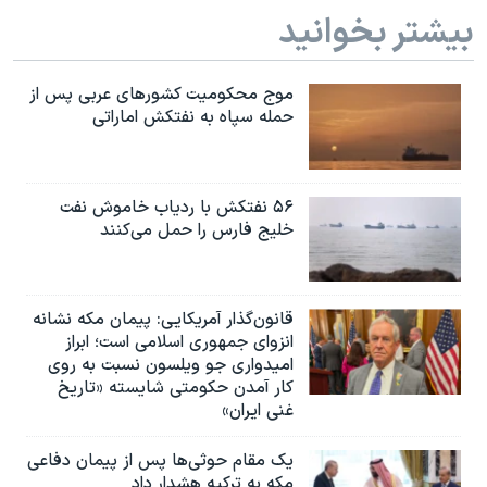
بیشتر بخوانید
موج محکومیت کشورهای عربی پس از
حمله سپاه به نفتکش اماراتی
۵۶ نفتکش با ردیاب خاموش نفت
خلیج فارس را حمل می‌کنند
قانون‌گذار آمریکایی: پیمان مکه نشانه
انزوای جمهوری اسلامی است؛ ابراز
امیدواری جو ویلسون نسبت به روی
کار آمدن حکومتی شایسته «تاریخ
غنی ایران»
یک مقام حوثی‌ها پس از پیمان دفاعی
مکه به ترکیه هشدار داد