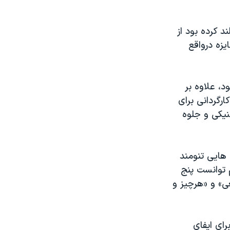
د کرده بود از
زه درواقع
 شده بود، علاوه بر
ارگردانی برای
نیکی و جلوه
 اسب هایی تنومند
 توانست پنج
ی» و «هرچیز و
رای ایفای