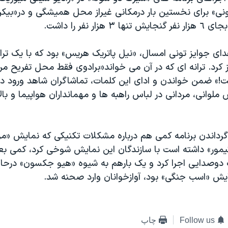
ونی» برای نخستین بار درمکانی غیراز محل همیشگی و در«بیکن
هزار نفر را داشت.
دای جوایز تونی امسال، «نیل پاتریک هریس» بود که با یک ترا
غاز کرد. ترانه ای که در آن می خواند«برادوی فقط محل تفریح مر
» ضمن خواندن و ادای این کلمات، تماشاگران شاهد ورود د
 ملوانی، مردانی در لباس راهبه ها و مهمانداران هواپیما و با
اندن برنامه کمی هم درباره مشکلات تکنیکی که نمایش «مر
مور» داشته است با سازندگان این نمایش شوخی کرد، کمی بعد
دوصدایی اجرا کرد و یک بارهم به شیوه «هیو جکسون» درحال
یش «اسب جنگی» بود، آوازخوانان وارد صحنه شد.
Follow us
چاپ