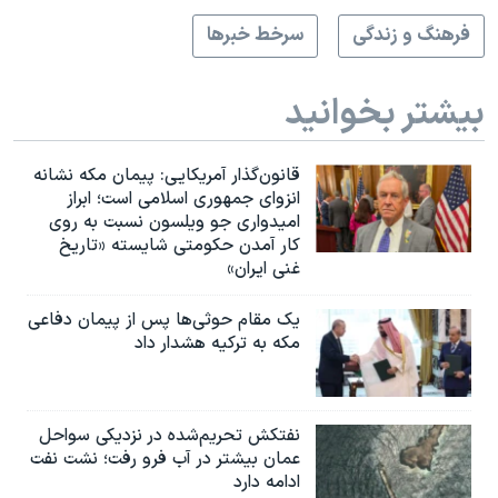
فرهنگ و زندگی
سرخط خبرها
بیشتر بخوانید
قانون‌گذار آمریکایی: پیمان مکه نشانه
انزوای جمهوری اسلامی است؛ ابراز
امیدواری جو ویلسون نسبت به روی
کار آمدن حکومتی شایسته «تاریخ
غنی ایران»
یک مقام حوثی‌ها پس از پیمان دفاعی
مکه به ترکیه هشدار داد
نفتکش تحریم‌شده در نزدیکی سواحل
عمان بیشتر در آب فرو رفت؛ نشت نفت
ادامه دارد