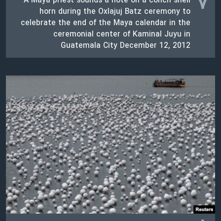
۷
A Maya priest sounds a note on a conch shell
horn during the Oxlajuj Batz ceremony to
celebrate the end of the Maya calendar in the
ceremonial center of Kaminal Juyu in
Guatemala City December 12, 2012