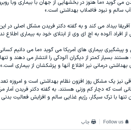
 می گويد «ما هنوز در بخشهايی از جهان با بيماری وبا روبرو
آب سالم و نبود فاضلاب بهداشتی است.»
ر آفريقا بيداد می کند و به گفته دکتر فريدن مشکل اصلی در اي
ز افراد آلوده به اچ ای وی از ابتلای خود به بيماری اطلاع ندا
 و پيشگيری بيماری های آمريکا می گويد «ما می دانيم کسانی
ستند بسيار کمتر از ديگران آلودگی را انتشار می دهند و تنها 
ای بهداشتی درمانی نيز اطلاع آنها و پزشکشان از بيماری است.»
ی نيز يک مشکل روز افزون نظام بهداشتی است و امروزه تعداد
نی است که دچار کم وزنی هستند. به گفته دکتر فريدن آمار مر
ن تنها با ترک سيگار، رژيم غذايی سالم و افزايش فعاليت بدنی
Follow us
چاپ