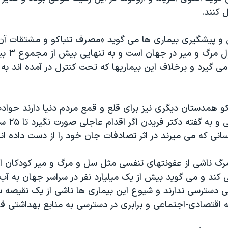
ل کنند.
ل و پيشگيری بيماری ها می گويد «مصرف تنباکو و مشتقات آن 
دليل اصلی و
ی می گيرد و برخلاف اين بيماريها که تحت کنترل در آمده اند به
اکو همدستان ديگری نيز برای قلع و قمع مردم دنيا دارند حواد
عفونتهای تنف
مرگ ناشی از عفونتهای تنفسی مثل سل و مرگ و مير کودکان از
 کند و می گويد بيش از يک ميليارد نفر در سراسر جهان به آب
 دسترسی ندارند و شيوع اين بيماری ها ناشی از يک نقيصه 
عه اقتصادی-اجتماعی و برابری در دسترسی به منابع بهداشتی 