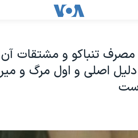
مصرف تنباکو و مشتقات آن 
دليل اصلی و اول مرگ و مير 
ست