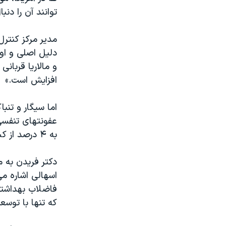
توانند آن را دنبا
مدير مرکز کنتر
و مالاريا قربان
افزايش است.»
اما سيگار و تنب
به ۴ درصد از کسانی که می ميرند در اثر تصادفات جان خود را از دست داده اند.
دکتر فريدن به 
اسهالی اشاره می
فاضلاب بهداشتی
که تنها با توس