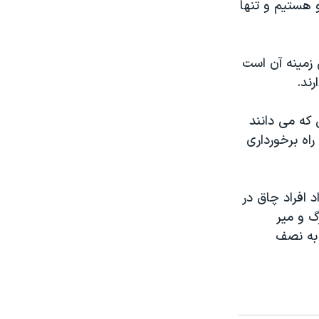
 هستيم و تنها
ن زمينه آن است
رند.
 که می دانند
راه برخورداری
 افراد چاق در
گ و مير
 به نصف