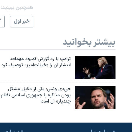
همچنبن ببینید:
خبر اول
گ
بیشتر بخوانید
ترامپ با رد گزارش کمبود مهمات،
انتشار آن را «خیانت‌آمیز» توصیف کرد
جی‌دی ونس: یکی از دلایل مشکل
بودن مذاکره با جمهوری اسلامی نظام
چندپاره آن است