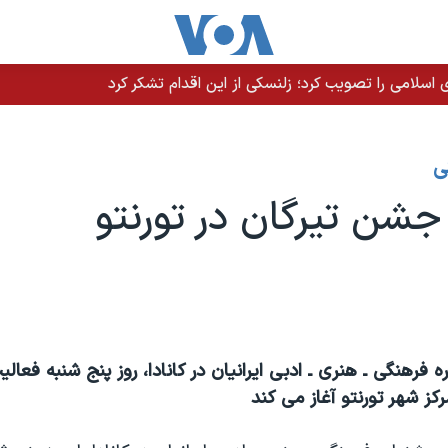
سلامی را تصویب کرد؛ زلنسکی از این اقدام تشکر کرد
ی
 جشن تیرگان در تورنتو
ه فرهنگی ـ هنری ـ ادبی ایرانیان در کانادا، روز پنج شنبه فعال
رکز شهر تورنتو آغاز می کند