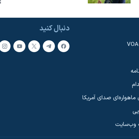
دنبال کنید
امه
ام
ماهواره‌ای صدای آمریکا
یی
وب‌سایت