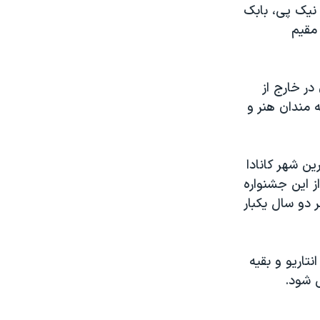
نیک پی، بابک
مقیم
 در خارج از
بیش از ٧٠ برنامه را به علاقه مندان هنر و
م بزرگترین شهر کانادا
ز این جشنواره
ر دو سال یکبار
تاریو و بقیه
ی شود.