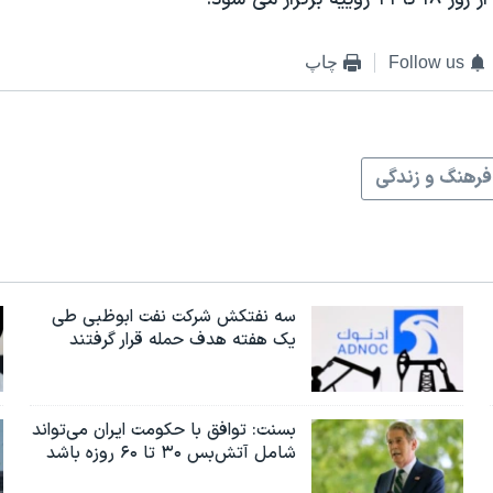
Follow us
چاپ
فرهنگ و زندگی
سه نفتکش شرکت نفت ابوظبی طی
یک هفته هدف حمله قرار گرفتند
بسنت: توافق با حکومت ایران می‌تواند
شامل آتش‌بس ۳۰ تا ۶۰ روزه باشد