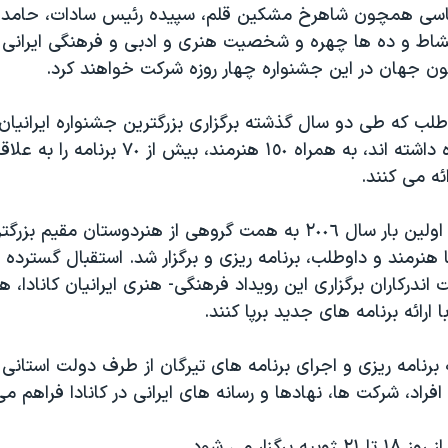
اسی همچون شاهرخ مشکین قلم، سپیده رئیس سادات، حامد 
شاط و ده ها چهره و شخصیت هنری و ادبی و فرهنگی ایرانی 
ن جهان در این جشنواره چهار روزه شرکت خواهند کرد.
ز ٣٠٠ داوطلب که طی دو سال گذشته برگزاری بزرگترین جشنواره ایرانیان
کشور را به عهده داشته اند، به همراه ١٥٠ هنرمند، 
ئه می کنند.
جشنواره تیرگان اولین بار سال ٢٠٠٦ به همت گروهی از هنردوستان مقی
نرمند و داوطلب، برنامه ریزی و برگزار شد. استقبال گسترده ا
ندرکاران برگزاری این رویداد فرهنگی- هنری ایرانیان کانادا، ه
ا ارائه برنامه های جدید برپا کنند.
رنامه ریزی و اجرای برنامه های تیرگان از طرف دولت استانی ان
فراد، شرکت ها، نهادها و رسانه های ایرانی در کانادا فراهم م
 برگزار می شود.