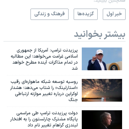
همچنبن ببینید:
خبر اول
گزيده‌ها
فرهنگ و زندگی
بیشتر بخوانید
پرزیدنت ترامپ: آمریکا از جمهوری
اسلامی غرامت می‌خواهد؛ این مطالبه
در تمام مذاکرات آینده مطرح خواهد
شد
روسیه توسعه شبکه ماهواره‌ای رقیب
«استارلینک» را شتاب می‌دهد؛ هشدار
اوکراین درباره تغییر موازنه ارتباطی
جنگ
دولت پرزیدنت ترامپ طی مراسمی
پایگاه مشترک چارلستون را به افتخار
لیندزی گراهام تغییر نام داد