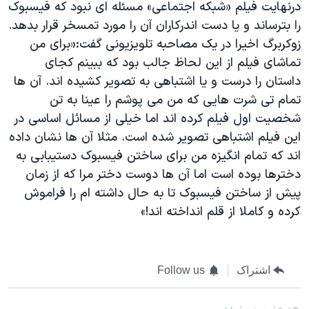
درنهایت فیلم «شبکه اجتماعی» مسئله ای نبود که فیسبوک
را بترساند و یا دست اندرکاران آن را مورد تمسخر قرار بدهد.
زوکربرگ اخیرا در یک مصاحبه تلویزیونی گفت:«برای من
تماشای فیلم از این لحاظ جالب بود که ببینم کجای
داستان را درست و یا اشتباهی به تصویر کشیده اند. آن ها
تمام تی شرت هایی که من می پوشم را عینا به تن
شخصیت اول فیلم کرده اند اما خیلی از مسائل اساسی در
این فیلم اشتباهی تصویر شده است. مثلا آن ها نشان داده
اند که تمام انگیزه من برای ساختن فیسبوک دستیبابی به
دخترها بوده است اما آن ها دوست دختر مرا که از زمان
پیش از ساختن فیسبوک تا به حال داشته ام را فراموش
کرده و کاملا از قلم انداخته اند!»
اشتراک
Follow us