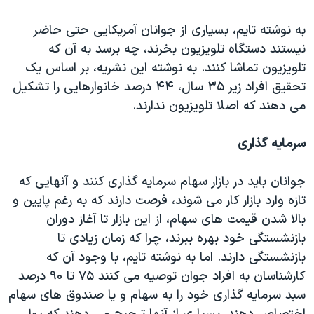
اسرائیل در جنگ
به نوشته تایم، بسیاری از جوانان آمریکایی حتی حاضر
نرگس محمدی برنده جایزه نوبل صلح
نیستند دستگاه تلویزیون بخرند، چه برسد به آن که
همایش محافظه‌کاران آمریکا «سی‌پک»
تلویزیون تماشا کنند. به نوشته این نشریه، بر اساس یک
صفحه‌های ویژه
تحقیق افراد زیر ۳۵ سال، ۴۴ درصد خانوارهایی را تشکیل
می دهند که اصلا تلویزیون ندارند.
سفر پرزیدنت ترامپ به چین
سرمایه گذاری
جوانان باید در بازار سهام سرمایه گذاری کنند و آنهایی که
تازه وارد بازار کار می شوند، فرصت دارند که به رغم پایین و
بالا شدن قیمت های سهام، از این بازار تا آغاز دوران
بازنشستگی خود بهره ببرند، چرا که زمان زیادی تا
بازنشستگی دارند. اما به نوشته تایم، با وجود آن که
کارشناسان به افراد جوان توصیه می کنند ۷۵ تا ۹۰ درصد
سبد سرمایه گذاری خود را به سهام و یا صندوق های سهام