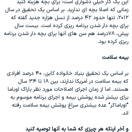
این یک کار خیلی دشواری است: برای بچه هزینه کنید
زمانی که اصلا بچه ای ندارید. بر اساس یک تحقیق در سال
۲۰۱۲، تنها حدود ۴۲ درصد از نسل هزاره جدید گفته که
برای بچه دار شدن برنامه ریزی کرده است. بیست سال
پیش، ۷۸درصد هم سن های آنها برای بچه دار شدن برنامه
ریزی کرده بود.
بیمه سلامت
بر اساس یک تحقیق بنیاد خانواده کایزر، ۴۰ درصد افرادی
که بیمه سلامت در آمریکا ندارند، بین ۱۸ تا ۳۴ سال
هستند. اما از زمان اجرای اصلاحات مورد نظر باراک اوباما
برای بیشتر شده پوشش بیمه و اجرای برنامه موسوم به
"اوباماکر" عده بیشتری سراغ پوشش بیمه سلامت رفته
اند.
و آخر اینکه هر چیزی که شما به آنها توصیه کنید