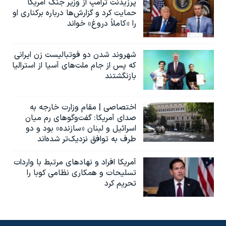
پرزیدنت ترامپ از وزیر جنگ آمریکا
حمایت کرد و گزارش‌ها درباره برکناری او
را «کاملاً دروغ» خواند
شهروند شدن دو فوتبالیست زن ایرانی
که پس از جام ملت‌های آسیا از استرالیا
بازنگشتند
اختصاصی | مقام وزارت خارجه به
صدای آمریکا: گفت‌وگوهای رم میان
اسرائیل و لبنان «سازنده» بود و دو
طرف به توافق نزدیک‌تر شده‌اند
آمریکا افراد و نهادهای مرتبط با واردات
تسلیحات و همکاری نظامی کوبا را
تحریم کرد