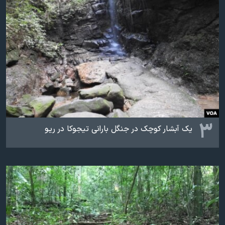
۳
یک آبشار کوچک در جنگل بارانی تیجوکا در ریو