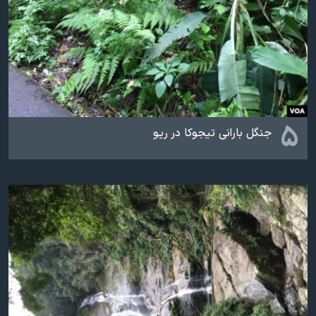
۵
جنگل بارانی تیجوکا در ریو