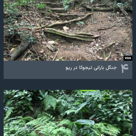
۴
جنگل بارانی تیجوکا در ریو