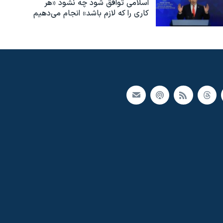
اسلامی توافق شود چه نشود «هر
کاری را که لازم باشد» انجام می‌دهیم