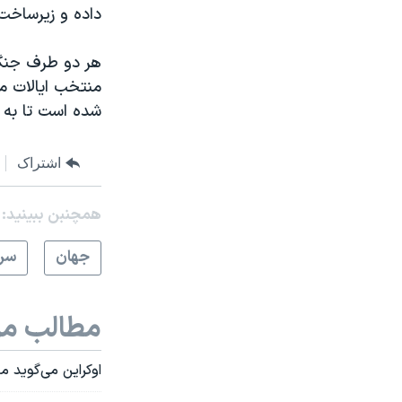
داده و زیرساخت‌
هر دو طرف جنگ‌
منتخب ایالات م
شده است تا به 
اشتراک
همچنبن ببینید:
جهان
سرخ
مطالب مر
اوکراین می‌گوید 