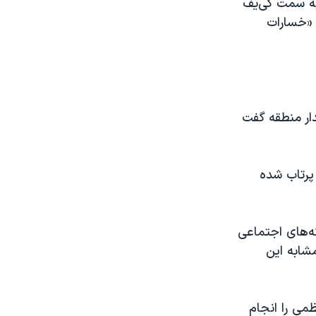
به سمت کی‌یف
 «خسارات
دار منطقه گفت
چهار موشک پرتاب شده
ه‌های اجتماعی
شابه این
ظمی را انجام