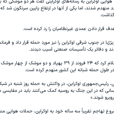
وایی اوکراین به رسانه‌های اوکراینی گفت هر دو موشکی که 
منهدم شدند، اما یکی از آنها در ارتفاع پایین سرنگون شد که
گذاشت.
ف قرار دادن عمدی غیرنظامیان را رد کرده است.
یژژیا در جنوب شرقی اوکراین را نبز مورد حمله قرار داد و فرمان
ارتش اوکراین اعلام کرد که ۲۴ فروند از ۳۹ پهپاد و دو موشک از 
در طول حمله شبانه این کشور منهدم کرده است.
ی، رئیس‌جمهوری اوکراین، در واکنش به حمله روز شنبه در شبک
نی که در این جنگ به روسیه کمک می‌کنند باید در مقایسی م
وبرو شوند.»
روع تهاجم تقریباً سه ساله خود به اوکراین، حملات هوایی من