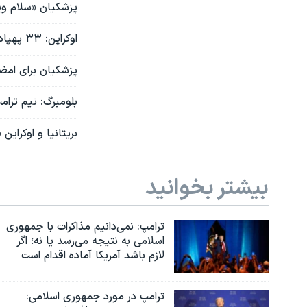
پزشکیان «سلام ویژ
اوکراین: ۳۳ پهپاد روسی سرنگون شدند
پزشکیان برای امض
بلومبرگ: تیم ترا
بریتانیا و اوکراین «پیمان امنی
بیشتر بخوانید
ترامپ: نمی‌دانیم مذاکرات با جمهوری
اسلامی به نتیجه می‌رسد یا نه؛ اگر
لازم باشد آمریکا آماده اقدام است
ترامپ در مورد جمهوری اسلامی: