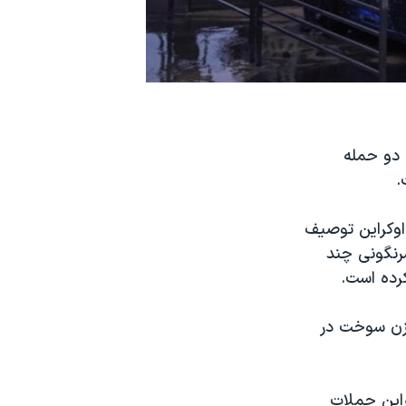
 دو حمله
.
اوکراین توصیف
رنگونی چند
کرده است.
مخزن سوخت در
راین حملات