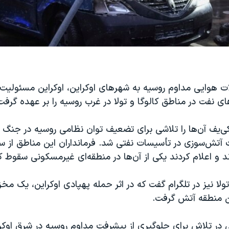
ات هوایی مداوم روسیه به شهرهای اوکراین، اوکراین مسئولیت
های نفت در مناطق کالوگا و تولا در غرب روسیه را بر عهده گرفت
ی‌یف آن‌ها را تلاشی برای تضعیف توان نظامی روسیه در جنگ 
 آتش‌سوزی در تأسیسات نفتی شد. فرمانداران این مناطق از س
اند و اعلام کردند یکی از آن‌ها در منطقه‌ای غیرمسکونی سقوط 
تولا نیز در تلگرام گفت که در اثر حمله پهپادی اوکراین، یک 
ن منطقه آتش گرفت.
ی در تلاش برای جلوگیری از پیشرفت مداوم روسیه در شرق اوک