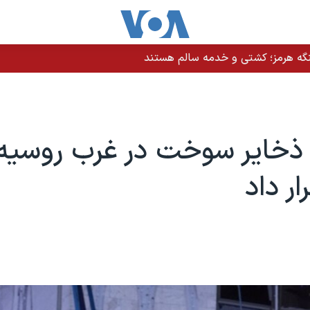
نگه هرمز؛ کشتی و خدمه سالم هستند
 ذخایر سوخت در غرب روسیه 
ر داد