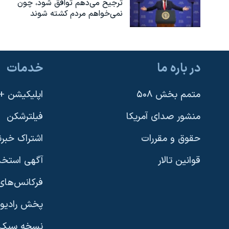
ترجیح می‌دهم توافق شود، چون
نمی‌خواهم مردم کشته شوند
در باره ما
خدمات
متمم بخش ۵۰۸
اپلیکیشن +VOA
منشور صدای آمریکا
فیلترشکن
حقوق و مقررات
اشتراک خبرن
قوانین تالار
آگهی استخد
فرکانس‌های 
پخش رادیو
یادگیری زبان انگلیسی
نسخه سبک 