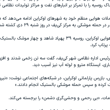
 روسیه را با تمرکز بر انبارهای نفت و مراکز تولیدات نظامی ت
لات هوایی منظم خود به شهرهای اوکراین ادامه می‌دهد که در 
 حمله موشکی به مرکز کی‌یف در روز شنبه ۲۹ دی کشته شدند.
به گفته نیروی هوایی اوکراین، روسیه ۳۹ پهپاد شاهد و چهار موشک 
پرتاب کرد.
 رئیس اداره نظامی شهر کی‌یف، گفت سه تن زخمی شدند و افزو
ری، ایستگاه مترو و لوله آب نیز آسیب دید.
، بازرس پارلمانی اوکراین، در شبکه‌های اجتماعی نوشت: «نی
یک کرده و سپس حمله موشکی بالستیک انجام دادند.»
امات، «بی رحمی و وحشی‌گری دشمن» را برجسته می‌کند.