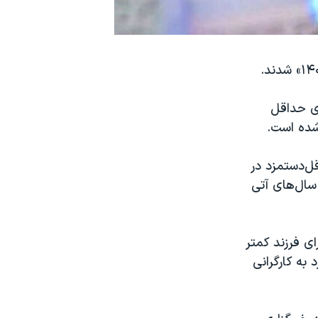
ارزار»‌، دلیل درخواست افزایش ۷۰ درصدی حداقل‌
رط، یعنی افزایش ۷۰ درصدی حداقل‌دستمزد در
 سال‌های آتی
ی فرزند کمتر
 به کارگرانی