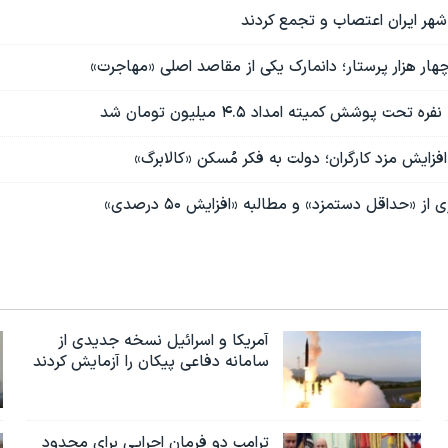
شهر ایران اعتصاب و تجمع کردند
ار هزار پرستار؛ دانمارک یکی از مقاصد اصلی «مهاجرت»
زایش مزد کارگران؛ دولت به فکر مُسکن «کالابرگ»
 از «حداقل دستمزد» و مطالبه «افزایش ۵۰ درصدی»
آمریکا و اسرائیل نسخه جدیدی از
سامانه دفاعی پیکان را آزمایش کردند
ترامپ دو فرمان اجرایی برای محدود