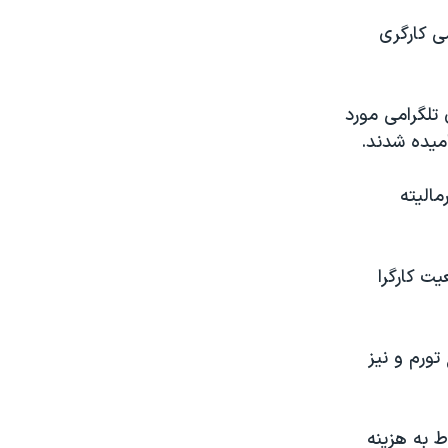
ی کارگری
 تلگرامی مورد
امیده شدند.
الیته
ت کارگرا
خ تورم و نیز
ط به هزینه