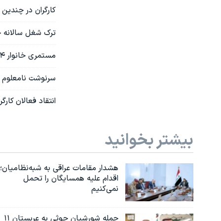
کارگران در چندین 
ترک شغل سالانه چه
مستمری خانوار ۴ نفره تحت پوشش کمیته امداد ۴.۵ میلیون تومان شد
سرنوشت نامعلوم اف
انتقاد فعالان کارگری
بیشتر بخوانید
هشدار مقامات عراقی به شبه‌نظامیان؛
اقدام علیه همسایگان را تحمل
نمی‌کنیم
حمله شورشیان حوثی به عربستان ۱۱