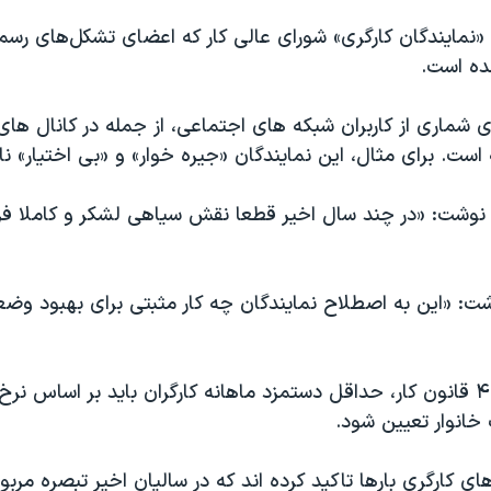
 «نمایندگان کارگری» شورای عالی کار که اعضای تشکل‌های رسم
ده است.
ی شماری از کاربران شبکه های اجتماعی، از جمله در کانال های
ته است. برای مثال، این نمایندگان «جیره خوار» و «بی اختیار» ن
 نوشت: «در چند سال اخیر قطعا نقش سیاهی لشکر و کاملا فرم
ت: «این به اصطلاح نمایندگان چه کار مثبتی برای بهبود وضعی
بر اساس ماده ۴۱ قانون کار، حداقل دستمزد ماهانه کارگران باید بر اساس نر
خانوار تعیین شود.
ای کارگری بارها تاکید کرده اند که در سالیان اخیر تبصره مربو