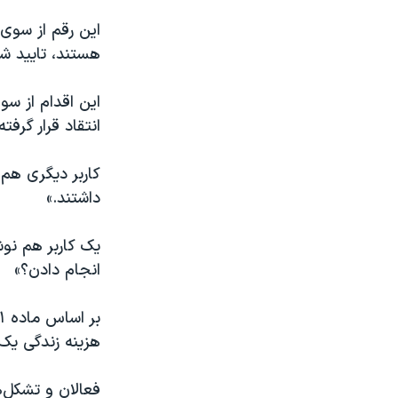
این رقم از سوی
هستند، تایید ش
این اقدام از سو
انتقاد قرار گرف
کاربر دیگری هم
داشتند.»
یک کاربر هم نوش
انجام دادن؟»
هزینه زندگی یک 
فعالان و تشکل‌ه