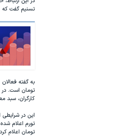
در این ارتباط، 
تسنیم گفت که حتی به برخی از
تومان است. در ا
کارگران، سبد معیشت حدود ۰
این در شرایطی ا
تومان اعلام کرد