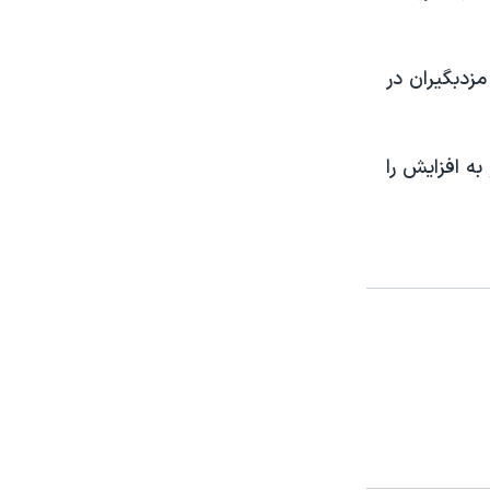
مزدبگیران در
ه افزایش را