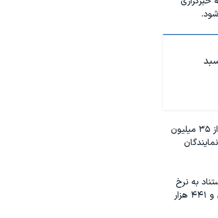
ه خبرگزاری
سبد
به گفته فعالان و تشکل‌های کارگری، سبد معیشت ماهانه در حال حاضر بیش از ۳۵ میلیون
مایندگان
تناد به نرخ
تورم اعلام شده از سوی نهادهای حکومتی، سبد معیشت ماهانه را ۲۳ میلیون و ۴۴۱ هزار