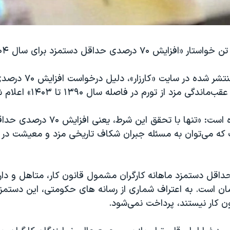
بر اساس نامه منتشر شده در سایت «ک
ی مزد از تورم در فاصله سال ۱۳۹۰ تا ۱۴۰۳» اعلام شده است.
در این نامه آمده است: «تنها با تحقق این ش
۱۴۰ است که می‌توان به مسئله جبران شکاف تاریخی مزد و معیشت در
داقل دستمزد ماهانه کارگران مشمول قانون کار، متاهل و دارا
 تومان است. به اعتراف شماری از رسانه های حکومتی، این دستمزد
 کار نیستند، پرداخت نمی‌شود.