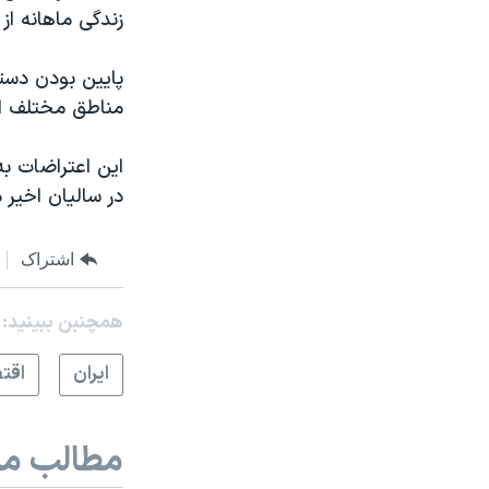
زندگی ماهانه از
پایین بودن دستم
مناطق مختلف ای
این اعتراضات ب
در سالیان اخیر 
اشتراک
همچنبن ببینید:
ايران
اقت
مطالب مر