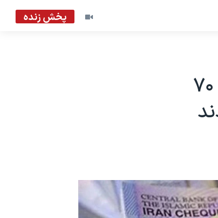
پخش زنده
بیش از ۱۳ هزار تن خواستار افزایش ۷۰
ند