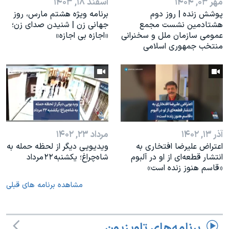
مهر ۰۳, ۱۴۰۴
اسفند ۱۸, ۱۴۰۳
پوشش زنده | روز دوم
برنامه ویژه هشتم مارس، روز
هشتادمین نشست مجمع
جهانی زن | شنیدن صدای زن؛
عمومی سازمان ملل و سخنرانی
«اجازه بی اجازه»
منتخب جمهوری اسلامی
آذر ۱۳, ۱۴۰۲
مرداد ۲۳, ۱۴۰۲
اعتراض علیرضا افتخاری به
ویدیویی دیگر از لحظه حمله به
انتشار قطعه‌ای از او در آلبوم
شاه‌چراغ؛ یکشنبه ۲۲ مرداد
«قاسم هنوز زنده است»
مشاهده برنامه های قبلی
برنامه‌های تلویزیون