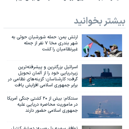
بیشتر بخوانید
ارتش یمن: حمله شورشیان حوثی به
شهر بندری مخا ۷ نفر از جمله
غیرنظامیان را کشت
اسرائيل بزرگترین و پیشرفته‌ترین
زیردریایی خود را از آلمان تحویل
گرفت؛ کارشناسان: گزینه‌های نظامی در
برابر جمهوری اسلامی افزایش یافت
سنتکام: بیش از ۲۰ کشتی جنگی آمریکا
در ماموریت محاصره دریایی علیه
جمهوری اسلامی حضور دارند
توافق سوریه با روسیه؛ دمشق کنترل