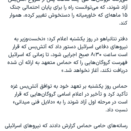
اسرائیل در جنگ
آزاد شوند، که می‌توانست راه را برای پایان احتمالی جنگ
نرگس محمدی برنده جایزه نوبل صلح
۱۵ ماهه‌ای که خاورمیانه را دستخوش تغییر کرده، هموار
کند.
همایش محافظه‌کاران آمریکا «سی‌پک»
صفحه‌های ویژه
دفتر نتانیاهو در روز یکشنبه اعلام کرد: «نخست‌وزیر به
سفر پرزیدنت ترامپ به چین
نیروهای دفاعی اسرائیل دستور داد که آتش‌بس که قرار
است ساعت ۸:۳۰ صبح اجرایی شود، تا زمانی که اسرائیل
فهرست گروگان‌هایی را که حماس متعهد به ارائه آن شده
دریافت نکند، آغاز نخواهد شد.»
حماس روز یکشنبه بر تعهد خود به توافق آتش‌بس غزه
تأکید کرد و تأخیر در اعلام اسامی گروگان‌هایی که قرار
است در مرحله اول آزاد شوند را به «دلایل فنی میدانی»
نسبت داد.
رسانه‌های حامی حماس گزارش دادند که نیروهای اسرائیلی