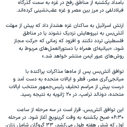
بامداد یکشنبه از مناطق رفح در غزه به سمت گذرگاه
فیلادلفی در مرز بین مصر و غزه عقب‌نشینی کرده‌اند.
ارتش اسرائیل به ساکنان غزه هشدار داد که پیش از مهلت
آتش‌بس به نیروهایش نزدیک نشوند یا در مناطق
فلسطینی تردد نکنند و افزود که زمانی که حرکت مجاز
شود، «بیانیه‌ای همراه با دستورالعمل‌های مربوط به
روش‌های عبور ایمن منتشر خواهد شد.»
توافق آتش‌بس پس از ماه‌ها مذاکرات پراکنده با
میانجی‌گری مصر، قطر و ایالات متحده به دست آمد و
درست پیش از مراسم تحلیف رئیس‌جمهور منتخب ایالات
متحده، دونالد ترامپ، در ۲۰ ژانویه به نتیجه رسید.
این توافق آتش‌بس، قرار است در سه مرحله از ساعت
۰۶:۳۰ صبح یکشنبه به وقت گرینویچ آغاز شود. در مرحله
اول که شش هفته طول می‌کشد، ۳۳ گروگان شامل زنان،