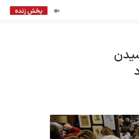
پخش زنده
شیدن