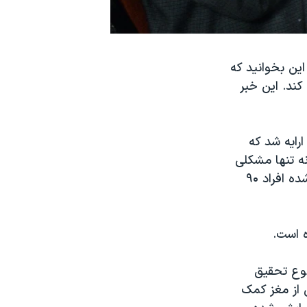
این بخوانید که
کند. این خبر
رایه شد که
ه تنها مشکلی
نداشته اند بلکه این به طول عمرشان کمک می کند. در این تحقیق، مشخص شده افراد ۹۰
ه است.
وع تحقیق
 از مغز کمک