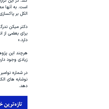
کند. در این گز
است. به آنها م
الکل بر پاکسازی
دکتر میکن ندرگا
برای بعضی از ان
دارد.»
هرچند این پژوه
زیادی وجود دارد
نوشابه های الک
دهد.