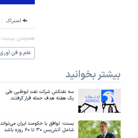
اشتراک
همچنبن ببینید:
علم و فن آوری
بیشتر بخوانید
سه نفتکش شرکت نفت ابوظبی طی
یک هفته هدف حمله قرار گرفتند
بسنت: توافق با حکومت ایران می‌تواند
شامل آتش‌بس ۳۰ تا ۶۰ روزه باشد