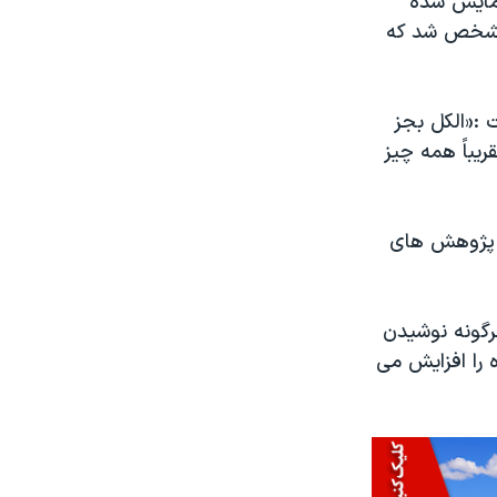
زمایش شده
 مشخص شد که
 :«الکل بجز
یباً همه چیز
ه پژوهش های
ست هرگونه نوشیدن
 را افزایش می