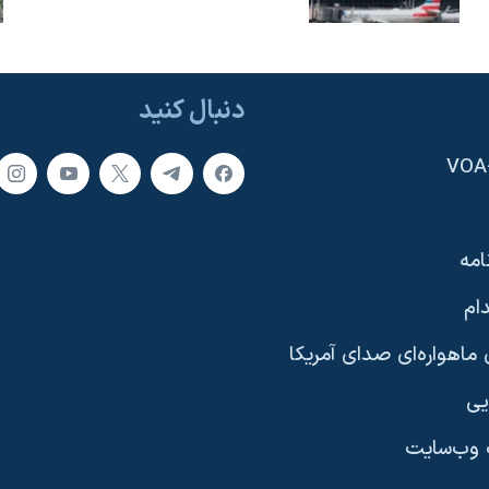
دنبال کنید
امه
ام
ماهواره‌ای صدای آمریکا
یی
وب‌سایت