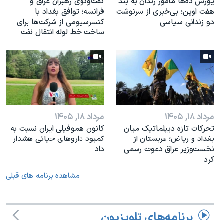
یورش ده‌ها مأمور زندان به بند
گفت‌وگوی رهبران عراق و
هفت اوین؛ بی‌خبری از سرنوشت
فرانسه؛ توافق بغداد با
دو زندانی سیاسی
کنسرسیومی از شرکت‌ها برای
ساخت خط لوله انتقال نفت
مرداد ۱۸, ۱۴۰۵
مرداد ۱۸, ۱۴۰۵
تحرکات تازه دیپلماتیک میان
کانون هموفیلی ایران نسبت به
بغداد و ریاض؛ عربستان از
کمبود داروهای حیاتی هشدار
نخست‌وزیر عراق دعوت رسمی
داد
کرد
مشاهده برنامه های قبلی
برنامه‌های تلویزیون