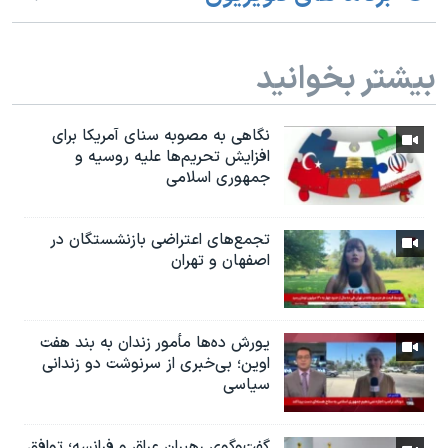
بیشتر بخوانید
نگاهی به مصوبه سنای آمریکا برای
افزایش تحریم‌ها علیه روسیه و
جمهوری اسلامی
تجمع‌های اعتراضی بازنشستگان در
اصفهان و تهران
یورش ده‌ها مأمور زندان به بند هفت
اوین؛ بی‌خبری از سرنوشت دو زندانی
سیاسی
گفت‌وگوی رهبران عراق و فرانسه؛ توافق