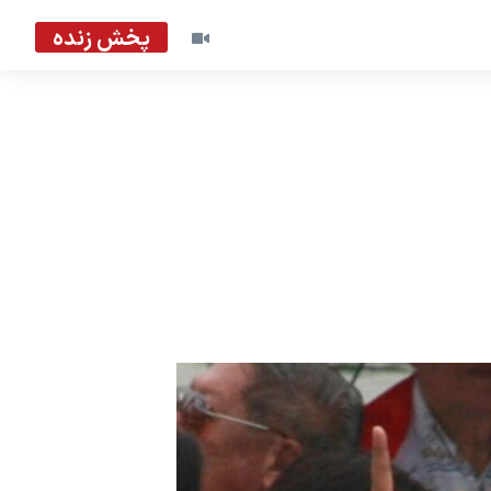
پخش زنده