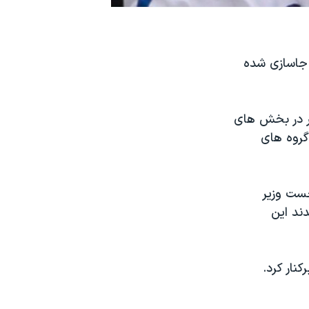
ب جاسازی شده
ار در بخش های
گروه های
خست وزیر
ند این