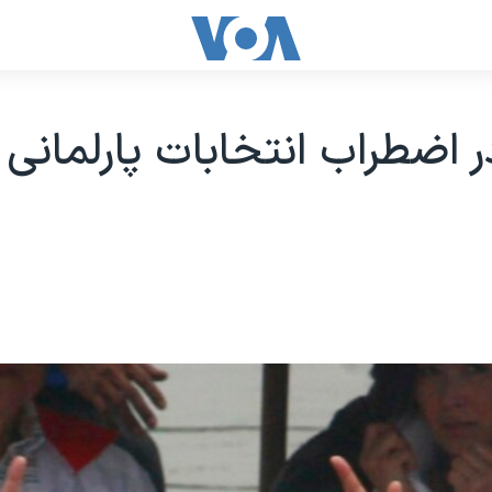
در اضطراب انتخابات پارلمانی