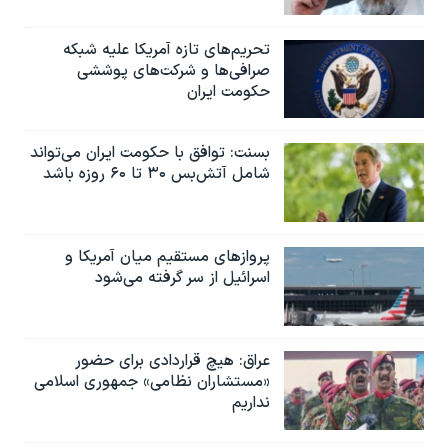
اسرائیل در جنگ
نرگس محمدی برنده جایزه نوبل صلح
تحریم‌های تازه آمریکا علیه شبکه
صرافی‌ها و شرکت‌های پوششی
همایش محافظه‌کاران آمریکا «سی‌پک»
حکومت ایران
صفحه‌های ویژه
سفر پرزیدنت ترامپ به چین
بسنت: توافق با حکومت ایران می‌تواند
شامل آتش‌بس ۳۰ تا ۶۰ روزه باشد
پروازهای مستقیم میان آمریکا و
اسرائیل از سر گرفته می‌شود
عراق: هیچ قراردادی برای حضور
«مستشاران نظامی» جمهوری اسلامی
نداریم