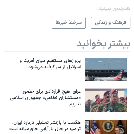
همچنبن ببینید:
فرهنگ و زندگی
سرخط خبرها
بیشتر بخوانید
پروازهای مستقیم میان آمریکا و
اسرائیل از سر گرفته می‌شود
عراق: هیچ قراردادی برای حضور
«مستشاران نظامی» جمهوری اسلامی
نداریم
هگست با بازنشر تحلیلی درباره ایران:
ترامپ در حال بازآرایی خاورمیانه است