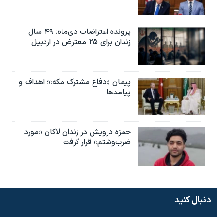
پرونده اعتراضات دی‌ماه: ۴۹ سال
زندان برای ۲۵ معترض در اردبیل
پیمان «دفاع مشترک مکه»؛ اهداف و
پیامدها
حمزه درویش در زندان لاکان «مورد
ضرب‌وشتم» قرار گرفت
دنبال کنید