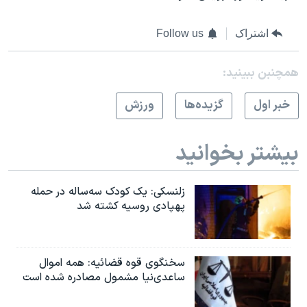
اشتراک
Follow us
همچنبن ببینید:
خبر اول
گزيده‌ها
ورزش
بیشتر بخوانید
زلنسکی: یک کودک سه‌ساله در حمله
پهپادی روسیه کشته شد
سخنگوی قوه قضائیه: همه اموال
ساعدی‌نیا مشمول مصادره شده است