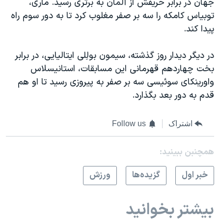
جهان در برابر حریفش از آلمان به برتری رسید. ماری،
توبیاس کامکه را سه بر صفر مغلوب کرد تا به دور سوم راه
پیدا کند.
در دیگر دیدار روز گذشته، سیمون بولِلی ایتالیایی، در برابر
بخت چهاردهم قهرمانی این مسابقات، استانیسلاس
واورینکای سوئیسی سه بر صفر به پیروزی رسید تا او هم
قدم به دور بعد بگذارد.
اشتراک
Follow us
همچنبن ببینید:
خبر اول
گزيده‌ها
ورزش
بیشتر بخوانید