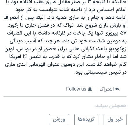
حالیکه با نتیجه ۳ بر صفر مقابل ماری عقب افتاده بود با
اعلام احساس درد از ناحیه شانه نتوانست به کار خود
ادامه دهد و جام را به ماری هدیه داد. البته پس از انصراف
او بارش باران شروع شد. نواک که در فصل جاری با رکورد
۵۷ پیروزی تنها یک باخت در کارنامه داشت با این انصراف
به دومین شکست خود تن داد. هر چند که آسیب دیدگی
ژوکوویچ باعث نگرانی هایی برای حضور او در یو.اس. اوپن
شد اما او خاطر نشان کرد که با قدرت به تنیس آزا آمریکا
گام خواهد گذاشت. این دومین عنوان قهرمانی اندی ماری
در تنیس سینسیناتی بود.
اشتراک
Follow us
همچنبن ببینید:
خبر اول
گزيده‌ها
ورزش