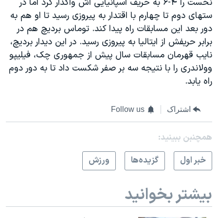
نخست را ۴-۶ به حریف اسپانیایی اش واگذار کرد اما در
ستهای دوم تا چهارم با اقتدار به پیروزی رسید تا او هم به
دور بعد این مسابقات راه پیدا کند. توماس بردیچ هم در
برابر حریفش از ایتالیا به پیروزی رسید. در این دیدار بردیچ،
نایب قهرمان مسابقات سال پیش از جمهوری چک، فیلیپو
وولاندری را با نتیجه سه بر صفر شکست داد تا به دور دوم
راه یابد.
اشتراک
Follow us
همچنبن ببینید:
خبر اول
گزيده‌ها
ورزش
بیشتر بخوانید