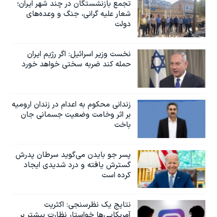
تجمع بازنشستگان در چند شهر ایران؛
شعار علیه گرانی، جنگ و وعده‌های
دولت
نخست وزیر اسرائيل: اگر رژیم ایران
حمله کند ضربه سختی خواهد خورد
زندانی محکوم به اعدام در زندان ارومیه
بر اثر وخامت وضعیت جسمانی جان
باخت
پسر جو بایدن می‌گوید سرطان پدرش
گسترش یافته و درد شدیدی ایجاد
کرده است
نتایج یک نظرسنجی: اکثریت
آمریکایی‌ها خواستار نظارت بیشتر بر