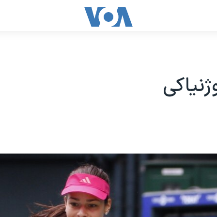
ژنیاکی