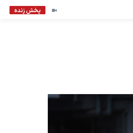
پخش زنده