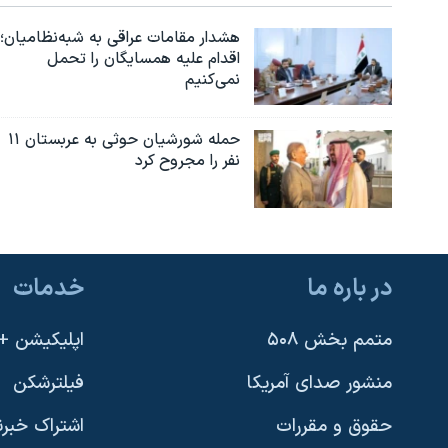
هشدار مقامات عراقی به شبه‌نظامیان؛
اقدام علیه همسایگان را تحمل
نمی‌کنیم
حمله شورشیان حوثی به عربستان ۱۱
نفر را مجروح کرد
در باره ما
خدمات
متمم بخش ۵۰۸
اپلیکیشن +VOA
منشور صدای آمریکا
فیلترشکن
حقوق و مقررات
اشتراک خبرن