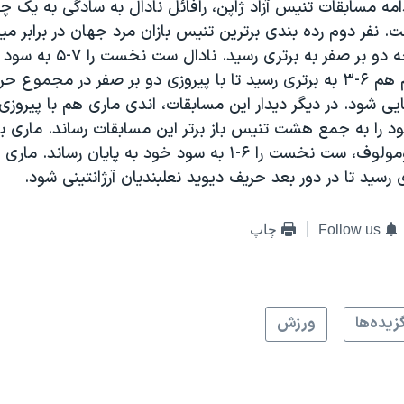
ادامه مسابقات تنیس آزاد ژاپن، رافائل نادال به سادگی به یک چ
ت. نفر دوم رده بندی برترین تنیس بازان مرد جهان در برابر م
کانادایی با نتیجه دو بر صفر به برتر
داد، در ست دوم هم ۶-۳ به برتری رسید تا با پیروزی دو بر صفر در مجمو
یی شود. در دیگر دیدار این مسابقات، اندی ماری هم با پیروزی 
 را به جمع هشت تنیس باز برتر این مسابقات رساند. ماری بری
برابر الکس بوگومولوف، ست نخست را ۶-۱ به سود خود به پایان رس
Follow us
چاپ
زيده‌ها
ورزش