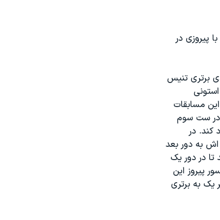
ا پیروزی در
دی برتری تنیس
 استونی
این مسابقات
کرد. وژنیاکی اما در ست سوم
 کند. در
 اش به دور بعد
 تا در دور یک
ور پیروز این
ر یک به برتری