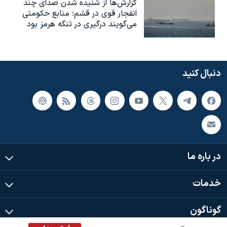
گزارش‌ها از شنیده شدن صدای چند
انفجار قوی در قشم؛ منابع حکومتی
می‌گویند درگیری در تنگه هرمز بود
دنبال کنید
در باره ما
خدمات
گوناگون