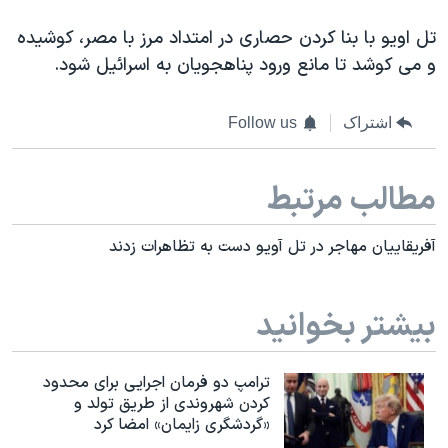
تل اویو با بنا کردن حصاری در امتداد مرز با مصر، کوشیده
و می کوشد تا مانع ورود پناهجویان به اسرائیل شود.
اشتراک
Follow us
مطالب مرتبط
آفریقاییان مهاجر در تل آویو دست به تظاهرات زدند
بیشتر بخوانید
ترامپ دو فرمان اجرایی برای محدود
کردن شهروندی از طریق تولد و
«گردشگری زایمان» امضا کرد