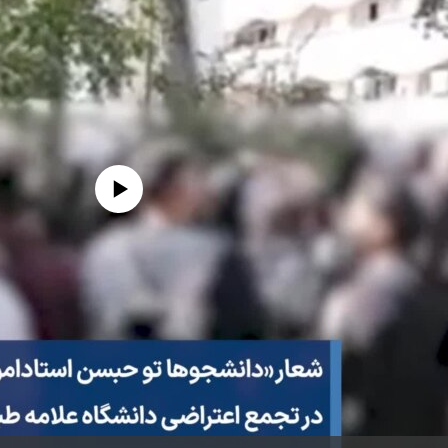
edia source currently available