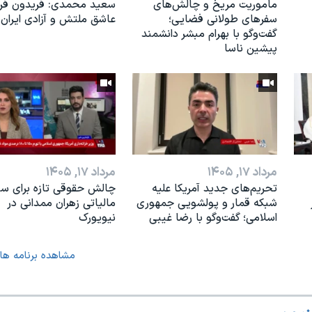
ماموریت مریخ و چالش‌های
سعید محمدی: فریدون فرخ
سفرهای طولانی فضایی؛
عاشق ملتش و آزادی ایران 
گفت‌وگو با بهرام مبشر دانشمند
پیشین ناسا
مرداد ۱۷, ۱۴۰۵
مرداد ۱۷, ۱۴۰۵
تحریم‌های جدید آمریکا علیه
چالش حقوقی تازه برای س
شبکه قمار و پولشویی جمهوری
مالیاتی زهران ممدانی در
اسلامی؛ گفت‌وگو با رضا غیبی
نیویورک
مشاهده برنامه ها