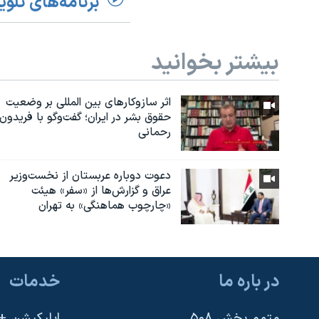
برنامه‌های تلوی
بیشتر بخوانید
اثر ساز‌و‌کارهای بین المللی بر وضعیت
حقوق بشر در ایران؛ گفت‌وگو با فریدون
رحمانی
دعوت دوباره عربستان از نخست‌وزیر
عراق و گزارش‌ها از «سفر» هیئت
«چارچوب هماهنگی» به تهران
در باره ما
خدمات
متمم بخش ۵۰۸
اپلیکیشن +VOA