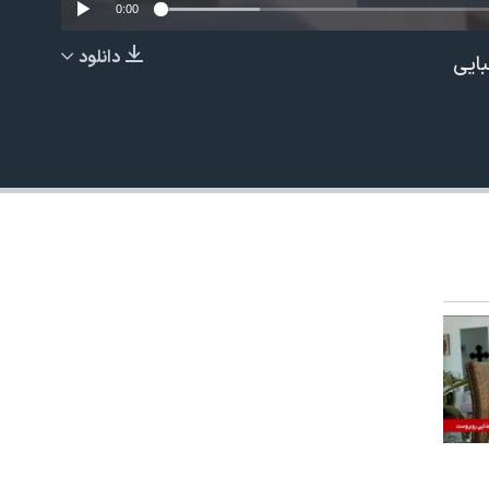
0:00
دانلود
ایی
EMBED