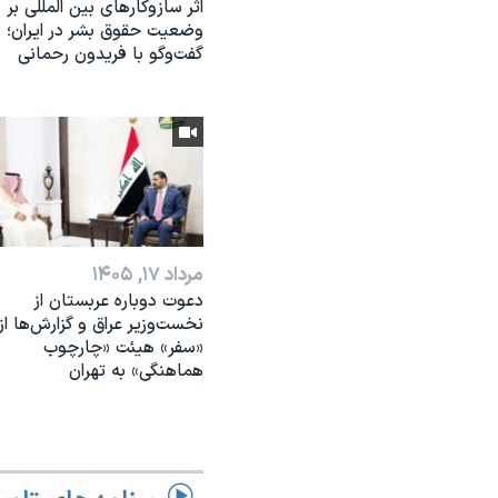
اثر ساز‌و‌کارهای بین المللی بر
وضعیت حقوق بشر در ایران؛
گفت‌وگو با فریدون رحمانی
مرداد ۱۷, ۱۴۰۵
دعوت دوباره عربستان از
نخست‌وزیر عراق و گزارش‌ها از
«سفر» هیئت «چارچوب
هماهنگی» به تهران