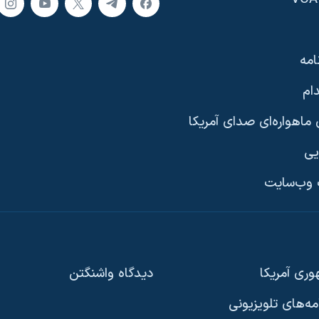
امه
ام
ماهواره‌ای صدای آمریکا
یی
وب‌سایت
ری آمریکا
دیدگاه‌ واشنگتن
امه‌های تلویزیونی