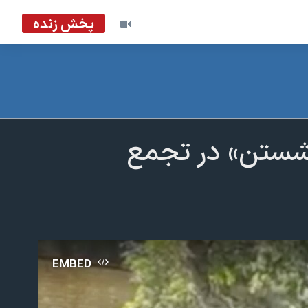
پخش زنده
شستن» در تجمع
EMBED