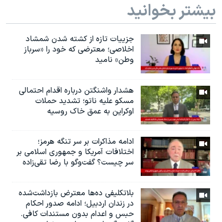
بیشتر بخوانید
جزییات تازه از کشته شدن شمشاد
اخلاصی؛ معترضی که خود را «سرباز
وطن» نامید
هشدار واشنگتن درباره اقدام احتمالی
مسکو علیه ناتو؛ تشدید حملات
اوکراین به عمق خاک روسیه
ادامه مذاکرات بر سر تنگه هرمز؛
اختلافات آمریکا و جمهوری اسلامی بر
سر چیست؟ گفت‌وگو با رضا تقی‌زاده
بلاتکلیفی ده‌ها معترض بازداشت‌شده
در زندان اردبیل؛ ادامه صدور احکام
حبس و اعدام بدون مستندات کافی.