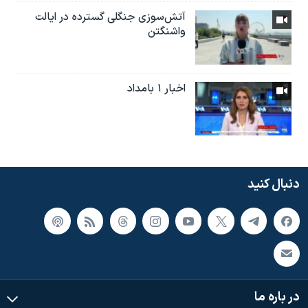
آتش‌سوزی جنگلی گسترده در ایالت
واشنگتن
اخبار ۱ بامداد
دنبال کنید
در باره ما