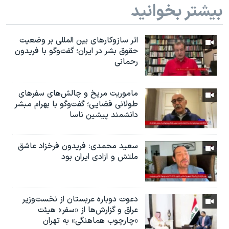
بیشتر بخوانید
اثر ساز‌و‌کارهای بین المللی بر وضعیت
حقوق بشر در ایران؛ گفت‌وگو با فریدون
رحمانی
ماموریت مریخ و چالش‌های سفرهای
طولانی فضایی؛ گفت‌وگو با بهرام مبشر
دانشمند پیشین ناسا
سعید محمدی: فریدون فرخزاد عاشق
ملتش و آزادی ایران بود
دعوت دوباره عربستان از نخست‌وزیر
عراق و گزارش‌ها از «سفر» هیئت
«چارچوب هماهنگی» به تهران