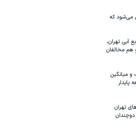
 می‌شود که
ع آبی تهران،
و هم مخالفان
 و میانگین
ه پایدار
ای تهران
 دوچندان