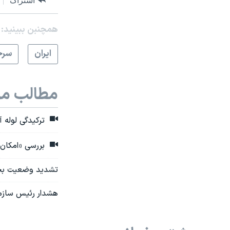
اشتراک
همچنبن ببینید:
ايران
سرخ
مطالب مر
ترکیدگی لوله آ
بررسی «امکان‌ 
تشدید وضعیت بحرا
هشدار رئیس سازمان محیط زیست: ۴۳ 