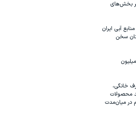
یر بخش‌های
ابع آبی ایران
ستان سخن
رین آمار، شش سد مهم و اساسی کشور تا پایان دی‌ماه کمتر از ۱۰ میلیون
رف خانگی،
د محصولات
 در میان‌مدت