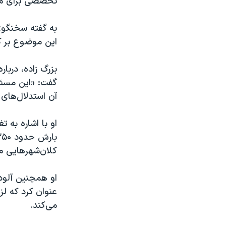
تخصصی برای مد
به گفته سخنگوی
این موضوع بر ک
بزرگ زاده، دربار
گفت: «این مسئل
آن استدلال‌های 
او با اشاره به 
کلان‌شهرهایی ما
او همچنین آلود
عنوان کرد که ل
می‌کند.