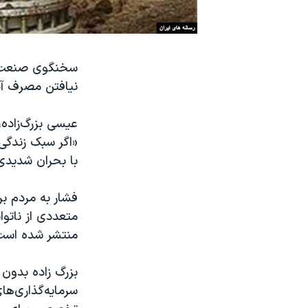
نرگس محمدی برنده جایزه نوبل صلح
همایش محافظه‌کاران آمریکا «سی‌پک»
سخنگوی صنعت آب
صفحه‌های ویژه
نیافتن مصرف آب
سفر پرزیدنت ترامپ به چین
عیسی بزرگ‌زاده،
«اگر سبک زندگی
با بحران شدیدی
فشار به مردم ب
متعددی از ناتو
منتشر شده است
بزرگ زاده بدون 
سرمایه‌گذاری‌ها