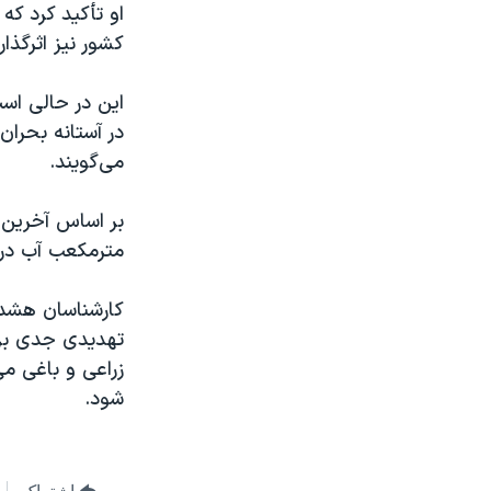
او تأکید کرد ک
کشور نیز اثرگذار
این در حالی اس
در آستانه بحران
می‌گویند.
مترمکعب آب در 
کارشناسان هشدار
تهدیدی جدی بر
زراعی و باغی می
شود.