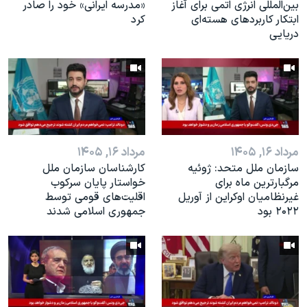
بین‌المللی انرژی اتمی برای آغاز
«مدرسه ایرانی» خود را صادر
ابتکار کاربردهای هسته‌ای
کرد
دریایی
مرداد ۱۶, ۱۴۰۵
مرداد ۱۶, ۱۴۰۵
سازمان ملل متحد: ژوئیه
کارشناسان سازمان ملل
مرگبارترین ماه برای
خواستار پایان سرکوب
غیرنظامیان اوکراین از آوریل
اقلیت‌های قومی توسط
۲۰۲۲ بود
جمهوری اسلامی شدند