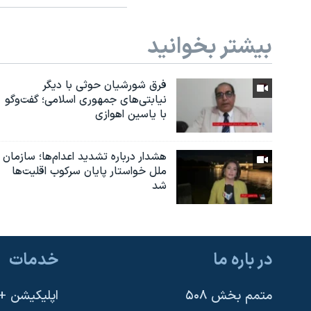
بیشتر بخوانید
فرق شورشیان حوثی با دیگر
نیابتی‌های جمهوری اسلامی؛ گفت‌وگو
با یاسین اهوازی
هشدار درباره تشدید اعدام‌ها؛ سازمان
ملل خواستار پایان سرکوب اقلیت‌ها
شد
در باره ما
خدمات
متمم بخش ۵۰۸
اپلیکیشن +VOA