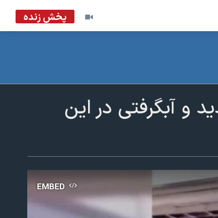
پخش زنده
د و آبگرفتی در این
EMBED