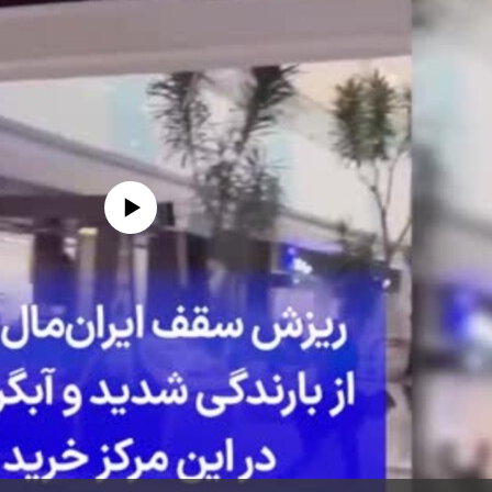
edia source currently available