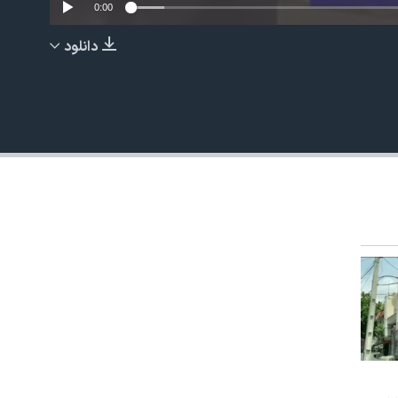
0:00
دانلود
EMBED