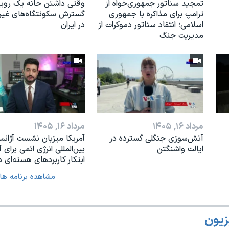
تمجید سناتور جمهوری‌خواه از
وقتی داشتن خانه یک رویا
ترامپ برای مذاکره با جمهوری
گسترش سکونتگاه‌های غی
اسلامی؛ انتقاد سناتور دموکرات از
در ایران
مدیریت جنگ
مرداد ۱۶, ۱۴۰۵
مرداد ۱۶, ۱۴۰۵
آتش‌سوزی جنگلی گسترده در
آمریکا میزبان نشست آژان
ایالت واشنگتن
بین‌المللی انرژی اتمی برای آ
ابتکار کاربردهای هسته‌ای د
مشاهده برنامه ها
زیون