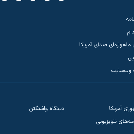
امه
ام
ماهواره‌ای صدای آمریکا
یی
وب‌سایت
ری آمریکا
دیدگاه‌ واشنگتن
امه‌های تلویزیونی