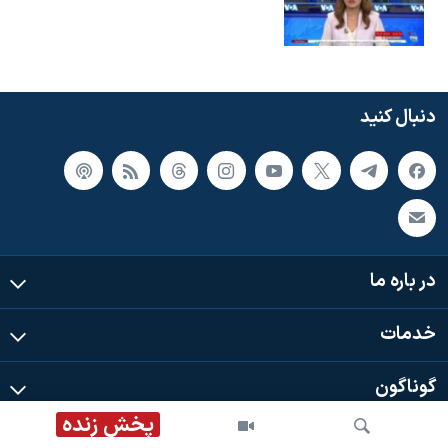
دنبال کنید
در باره ما
خدمات
گوناگون
پخش زنده