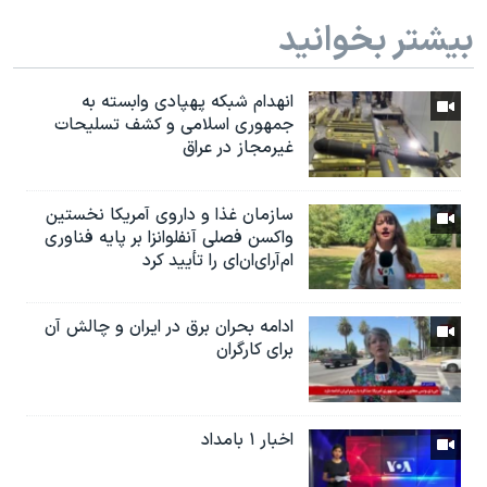
بیشتر بخوانید
انهدام شبکه پهپادی وابسته به
جمهوری اسلامی و کشف تسلیحات
غیرمجاز در عراق
سازمان غذا و داروی آمریکا نخستین
واکسن فصلی آنفلوانزا بر پایه فناوری
ام‌آر‌ای‌ان‌ای را تأیید کرد
ادامه بحران برق در ایران و چالش آن
برای کارگران
اخبار ۱ بامداد