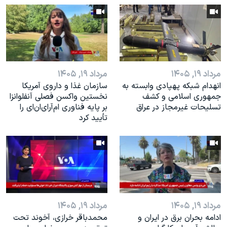
اسرائیل در جنگ
نرگس محمدی برنده جایزه نوبل صلح
همایش محافظه‌کاران آمریکا «سی‌پک»
صفحه‌های ویژه
مرداد ۱۹, ۱۴۰۵
مرداد ۱۹, ۱۴۰۵
سفر پرزیدنت ترامپ به چین
انهدام شبکه پهپادی وابسته به
سازمان غذا و داروی آمریکا
جمهوری اسلامی و کشف
نخستین واکسن فصلی آنفلوانزا
تسلیحات غیرمجاز در عراق
بر پایه فناوری ام‌آر‌ای‌ان‌ای را
تأیید کرد
مرداد ۱۹, ۱۴۰۵
مرداد ۱۹, ۱۴۰۵
ادامه بحران برق در ایران و
محمدباقر خرازی، آخوند تحت