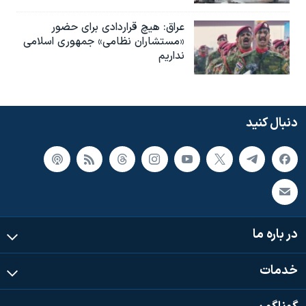
عراق: هیچ قراردادی برای حضور
«مستشاران نظامی» جمهوری اسلامی
نداریم
دنبال کنید
در باره ما
خدمات