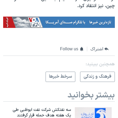
چین، نیز انتقاد کرد.
اشتراک
Follow us
همچنبن ببینید:
فرهنگ و زندگی
سرخط خبرها
بیشتر بخوانید
سه نفتکش شرکت نفت ابوظبی طی
یک هفته هدف حمله قرار گرفتند