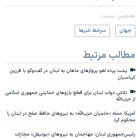
همچنبن ببینید:
جهان
سرخط خبرها
مطالب مرتبط
پشت پرده لغو پروازهای ماهان به لبنان در گفت‌وگو با فرزین
کرباسیان
تلاش دولت لبنان برای قطع بازوهای حمایتی جمهوری اسلامی
از حزب‌الله
آمریکا حمله «حامیان حزب‌الله» به نیروهای حافظ صلح در لبنان را
محکوم‌ کرد
رئیس‌جمهوری لبنان: مهاجمان به نیروهای «یونیفل» مجازات