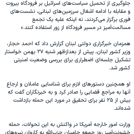
اسرائیل در جنگ
جلوگیری از تحمیل سیاست‌های اسرائیل بر فرودگاه بیروت
و مقابله با ادامه اشغال سرزمین‌های لبنانی، نشست‌های
نرگس محمدی برنده جایزه نوبل صلح
فوری برگزار می‌کردند، نه اینکه علیه یک تجمع
همایش محافظه‌کاران آمریکا «سی‌پک»
مسالمت‌آمیز در مسیر فرودگاه از زور استفاده کنند.»
صفحه‌های ویژه
همزمان خبرگزاری دولتی لبنان گزارش داد که احمد حجار،
سفر پرزیدنت ترامپ به چین
وزیر کشور لبنان، پیش از بعدازظهر شنبه ۲۷ بهمن خواستار
تشکیل جلسه‌ای اضطراری برای بررسی وضعیت امنیتی
کشور شد.
او همچنین دستورهای لازم برای شناسایی عاملان و ارجاع
آنها به مراجع قضایی را صادر کرد و به خبرنگاران گفت که
بیش از ۲۵ نفر برای تحقیق در مورد این حمله بازداشت
شده‌اند.
وزارت امور خارجه آمریکا در واکنش به این تحولات، حمله
خشونت‌آمیز روز جمعه حامیان حزب‌الله به کاروان نیروهای