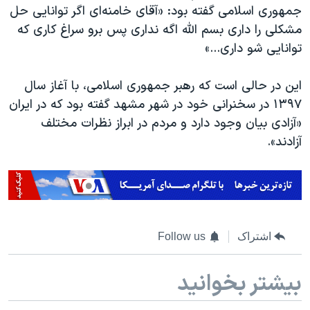
اسرائیل در جنگ
جمهوری اسلامی گفته بود: «آقای خامنه‌ای اگر توانایی حل
مشکلی را داری بسم الله اگه نداری پس برو سراغ کاری که
نرگس محمدی برنده جایزه نوبل صلح
توانایی شو داری...»
همایش محافظه‌کاران آمریکا «سی‌پک»
صفحه‌های ویژه
این در حالی است که رهبر جمهوری اسلامی، با آغاز سال
۱۳۹۷ در سخنرانی خود در شهر مشهد گفته بود که در ایران
سفر پرزیدنت ترامپ به چین
«آزادی بیان وجود دارد و مردم در ابراز نظرات مختلف
آزادند».
اشتراک
Follow us
بیشتر بخوانید