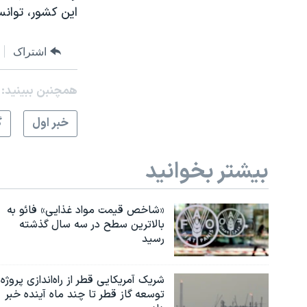
اين کشور، توان
اشتراک
همچنبن ببینید:
خبر اول
گ
بیشتر بخوانید
«شاخص قیمت مواد غذایی» فائو به
بالاترین سطح در سه سال گذشته
رسید
شریک آمریکایی قطر از راه‌اندازی پروژه
توسعه گاز قطر تا چند ماه آینده خبر