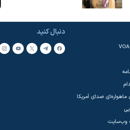
دنبال کنید
امه
ام
ماهواره‌ای صدای آمریکا
یی
وب‌سایت