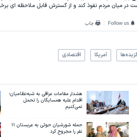
ست در ميان مردم نفوذ کند و از گسترش قابل ملاحظه ای برخور
Follow us
چاپ
زيده‌ها
آمريکا
اقتصادی
هشدار مقامات عراقی به شبه‌نظامیان؛
اقدام علیه همسایگان را تحمل
نمی‌کنیم
حمله شورشیان حوثی به عربستان ۱۱
نفر را مجروح کرد