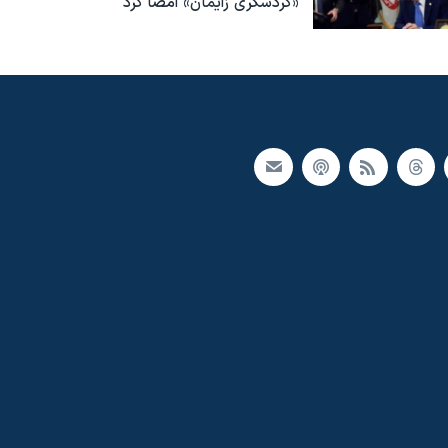
«گردشگری زایمان» امضا کرد