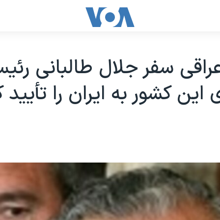
راقی سفر جلال طالبانی رئی
این کشور به ایران را تأیید ک