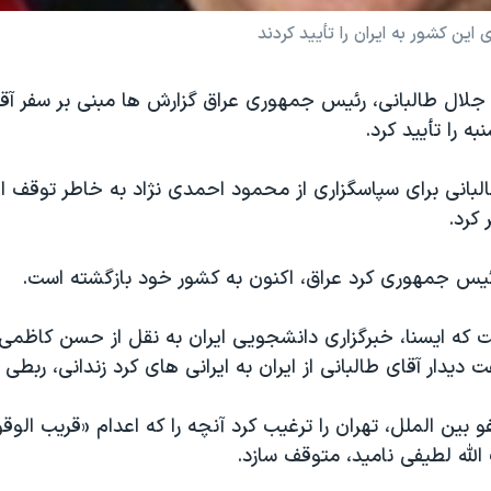
ین کشور به ایران را تأیید کردند
جلال طالبانی، رئیس جمهوری عراق گزارش ها مبنی بر سفر آقا
به را تأیید کرد.
لبانی برای سپاسگزاری از محمود احمدی نژاد به خاطر توقف اع
 کرد.
ئیس جمهوری کرد عراق، اکنون به کشور خود بازگشته است.
ت که ایسنا، خبرگزاری دانشجویی ایران به نقل از حسن کاظمی
ت دیدار آقای طالبانی از ایران به ایرانی های کرد زندانی، ربطی
 بین الملل، تهران را ترغیب کرد آنچه را که اعدام «قریب الوق
لله لطیفی نامید، متوقف سازد.