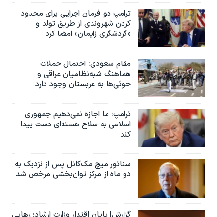
ترامپ دو فرمان اجرایی برای محدود
کردن شهروندی از طریق تولد و
«گردشگری زایمان» امضا کرد
مقام سعودی: احتمال حملات
هماهنگ شبه‌نظامیان عراقی و
حوثی‌ها به عربستان وجود دارد
ترامپ: ما اجازه نمی‌دهیم جمهوری
اسلامی به سلاح هسته‌ای دست پیدا
کند
سناتور میچ مک‌کانل پس از نزدیک به
دو ماه از مرکز توان‌بخشی مرخص شد
گزارش| پایان اقتدار وزارت ارشاد؛ رهایی