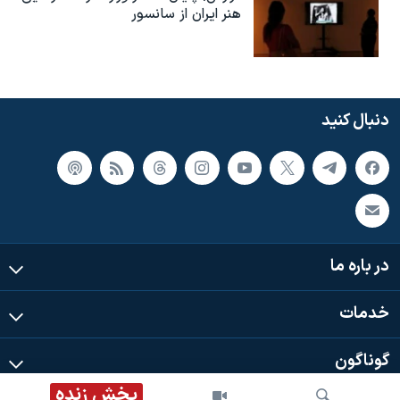
هنر ایران از سانسور
دنبال کنید
در باره ما
خدمات
گوناگون
پخش زنده