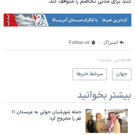
کنند برای مدتی تخاصم را متوقف کند.
اشتراک
Follow us
همچنبن ببینید:
جهان
سرخط خبرها
بیشتر بخوانید
حمله شورشیان حوثی به عربستان ۱۱
نفر را مجروح کرد