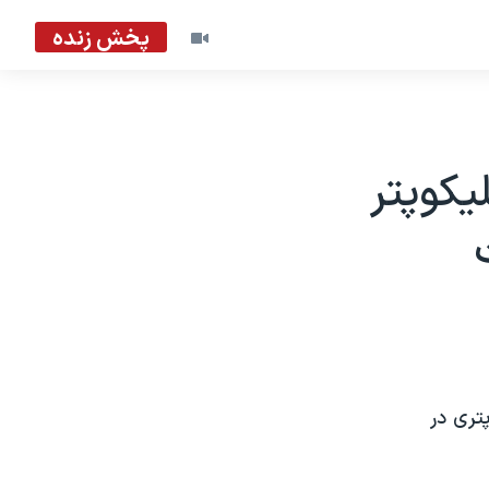
پخش زنده
کوپتر
تری در