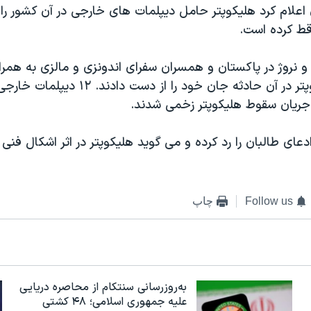
 اعلام کرد هلیکوپتر حامل دیپلمات های خارجی در آن کشور ر
قط کرده است.
پاکستانی هلیکوپتر در آن حادثه جان خود را از 
ر جریان سقوط هلیکوپتر زخمی شدند.
عای طالبان را رد کرده و می گوید هلیکوپتر در اثر اشکال فنی
Follow us
چاپ
به‌روزرسانی سنتکام از محاصره دریایی
علیه جمهوری اسلامی؛ ۴۸ کشتی