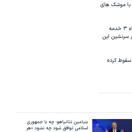
ا با موشک های
سفیران فیلیپین و نروژ در پاکستان و همسران سفرای اندونزی و مالزی به همراه ۳ خدمه
دست دادند. ۱۲ دیپلمات خارجی سرنشین این
 سقوط کرده
بنیامین نتانیاهو: چه با جمهوری
اسلامی توافق شود چه نشود «هر