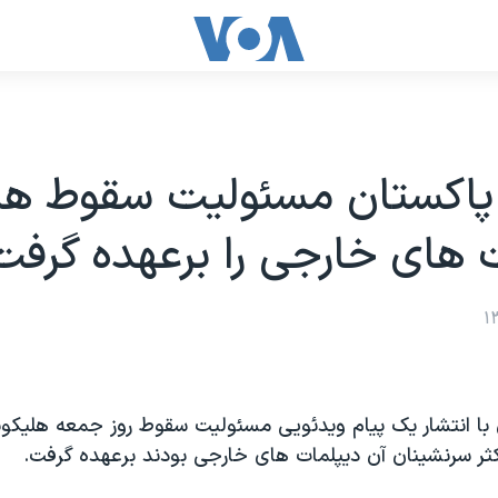
پاکستان مسئولیت سقوط هلی
 های خارجی را برعهده گرفت
 با انتشار یک پیام ویدئویی مسئولیت سقوط روز جمعه هلیکوپ
کثر سرنشینان آن دیپلمات های خارجی بودند برعهده گرفت.