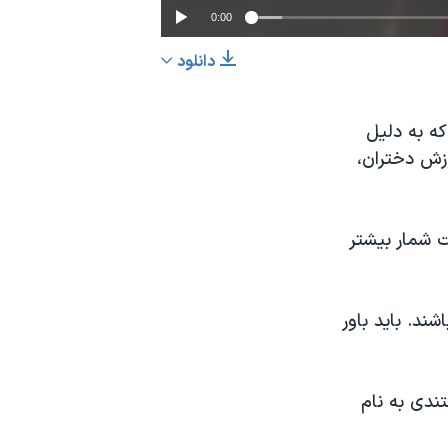
0:00
دانلود
EMBED
اشتراک
که به دلیل
وزش دختران،
 گفت شمار بیشتر
ند. باید باور
ندی به نام