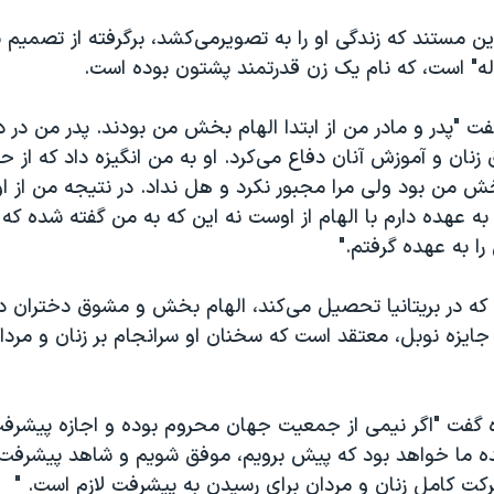
ین مستند که زندگی او را به تصویرمی‌کشد، برگرفته از تصمیم 
اله" است، که نام یک زن قدرتمند پشتون بوده است.
 "پدر و مادر من از ابتدا الهام بخش من بودند. پدر من در 
نان و آموزش آنان دفاع می‌کرد. او به من انگیزه داد که از 
خش من بود ولی مرا مجبور نکرد و هل نداد. در نتیجه من از او 
ه عهده دارم با الهام از اوست نه این که به من گفته شده که
ا به عهده گرفتم."
که در بریتانیا تحصیل می‌کند، الهام بخش و مشوق دختران د
جایزه نوبل، معتقد است که سخنان او سرانجام بر زنان و مردا
ره گفت "اگر نیمی از جمعیت جهان محروم بوده و اجازه پیشرف
ده ما خواهد بود که پیش برویم، موفق شویم و شاهد پیشرف
کت کامل زنان و مردان برای رسیدن به پیشرفت لازم است. "