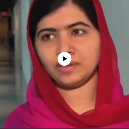
No media source currently available