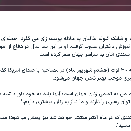
و شلیک گلوله طالبان به ملاله یوسف زای می گذرد. حمله‌ای 
 آموزش دختران صورت گرفت. او در این سه سال در دفاع از آم
انمندی آنان به سراسر جهان سفر کرده است.
ملاله روز یکشنبه ۳۰ اوت (هشتم شهریور ماه) در مصاحبه با صدای آمریکا
هبری موجب بهتر شدن جهان می‌شود.
م من به تمامی زنان جهان است: آنها باید به خود باور داشته باش
وان رهبری را دارند و ما نیاز به زنان بیشتری داریم."
تندی که در ماه اکتبر منتشر خواهد شد نیز پخش می‌شود؛ مست
نامید".