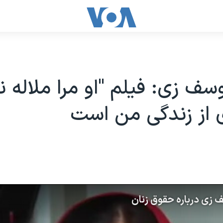
وسف زی: فیلم "او مرا ملاله ن
 از زندگی من است
ف زی درباره حقوق زنان