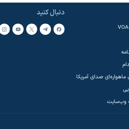
دنبال کنید
امه
ام
ماهواره‌ای صدای آمریکا
یی
وب‌سایت