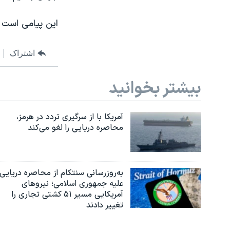
این پیامی است که ملاله ۱۸ ساله از نوجوانی تا کنو
اشتراک
بیشتر بخوانید
آمریکا با از سرگیری تردد در هرمز،
محاصره دریایی را لغو می‌کند
به‌روزرسانی سنتکام از محاصره دریایی
علیه جمهوری اسلامی؛ نیروهای
آمریکایی مسیر ۵۱ کشتی تجاری را
تغییر دادند