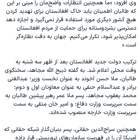
وی افزود: «ما همچنین انتظارات واضح‌مان را مبنی بر این
که طالبان اطمینان یابد خاک افغانستان برای تهدید کردن
هیچ کشور دیگری مورد استفاده قرار نمی‌گیرد و اجازه دهد
دسترسی بشردوستانه برای حمایت از مردم افغانستان
امکان‌پذیر شود، تکرار می‌کنیم. جهان به دقت نظاره‌گر
است.»
ترکیب دولت جدید افغانستان بعد از ظهر سه شنبه به
وقت محلی اعلام شد. به گفته ذبیح الله مجاهد، سخنگوی
طالبان، ملا حسن آخوند به عنوان نخست وزیر؛ عبدالغنی
برادر و عبدالسلام حنفی به عنوان معاونان اول و دوم؛
محمد یعقوب مجاهد، پسر ملا عمر رهبر پیشین طالبان به
سمت سرپرست وزارت دفاع؛ و امیر خان متقی به سمت
سرپرست وزارت خارجه منصوب شده‌اند.
همچنین سراج‌الدین حقانی، پسر بنیان‌گذار شبکه حقانی که
آمریکا آن را در فهرست سازمان‌های تروریستی قرار داده