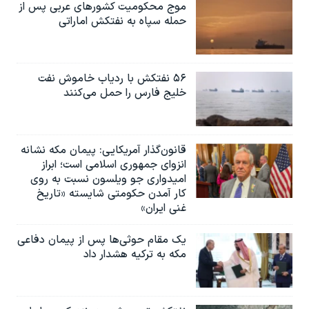
موج محکومیت کشورهای عربی پس از
حمله سپاه به نفتکش اماراتی
۵۶ نفتکش با ردیاب خاموش نفت
خلیج فارس را حمل می‌کنند
قانون‌گذار آمریکایی: پیمان مکه نشانه
انزوای جمهوری اسلامی است؛ ابراز
امیدواری جو ویلسون نسبت به روی
کار آمدن حکومتی شایسته «تاریخ
غنی ایران»
یک مقام حوثی‌ها پس از پیمان دفاعی
مکه به ترکیه هشدار داد