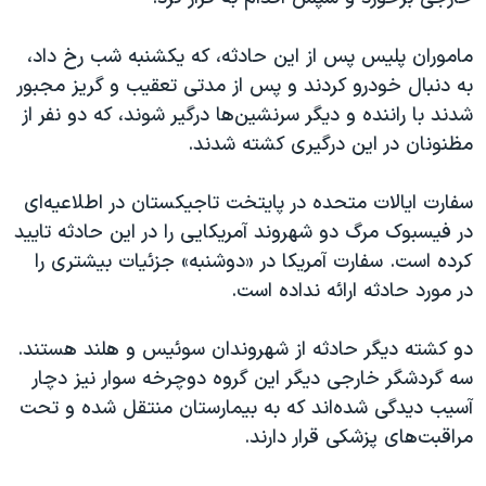
اسرائیل در جنگ
نرگس محمدی برنده جایزه نوبل صلح
ماموران پلیس پس از این حادثه، که یکشنبه شب رخ داد،
به دنبال خودرو کردند و پس از مدتی تعقیب و گریز مجبور
همایش محافظه‌کاران آمریکا «سی‌پک»
شدند با راننده و دیگر سرنشین‌ها درگیر شوند، که دو نفر از
صفحه‌های ویژه
مظنونان در این درگیری کشته شدند.
سفر پرزیدنت ترامپ به چین
سفارت ایالات متحده در پایتخت تاجیکستان در اطلاعیه‌ای
در فیسبوک مرگ دو شهروند آمریکایی را در این حادثه تایید
کرده است. سفارت آمریکا در «دوشنبه» جزئیات بیشتری را
در مورد حادثه ارائه نداده است.
دو کشته دیگر حادثه از شهروندان سوئیس و هلند هستند.
سه گردشگر خارجی دیگر این گروه دوچرخه سوار نیز دچار
آسیب دیدگی شده‌اند که به بیمارستان منتقل شده و تحت
مراقبت‌های پزشکی قرار دارند.