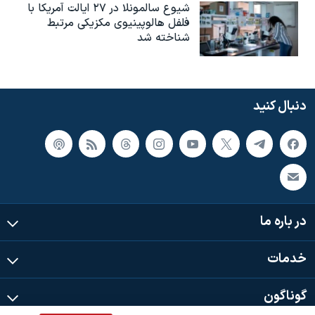
شیوع سالمونلا در ۲۷ ایالت آمریکا با
فلفل هالوپینیوی مکزیکی مرتبط
شناخته شد
دنبال کنید
در باره ما
خدمات
گوناگون