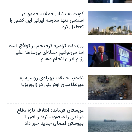
کویت به دنبال حملات جمهوری
اسلامی تنها مدرسه ایرانی این کشور را
تعطیل کرد
پرزیدنت ترامپ: ترجیحم بر توافق است
اما می‌توانیم حمله‌ای بی‌سابقه علیه
رژیم ایران انجام دهیم
تشدید حملات پهپادی روسیه به
غیرنظامیان اوکراینی در زاپوریژیا
عربستان فرمانده ائتلاف تازه دفاع
دریایی را منصوب کرد؛ ریاض از
پیوستن اعضای جدید خبر داد